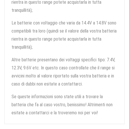
rientra in questo range potete acquistarla in tutta
tranquillità);
Le batterie con voltaggio che varia da 14.4V a 14.8V sono
compatibili tra loro (quindi se il valore della vostra batteria
rientra in questo range potete acquistarla in tutta
tranquillità);
Altre batterie presentano dei voltaggi specifici tipo: 7.4V,
12.3V, 9.6V etc. In questo caso controllate che il range si
avvicini molto al valore riportato sulla vostra batteria e in
caso di dubbi non esitate a contattarci.
Se queste informazioni sono state utili a trovare la
batteria che fa al caso vostro, benissimo! Altrimenti non
esitate a contattarci e la troveremo noi per voi!