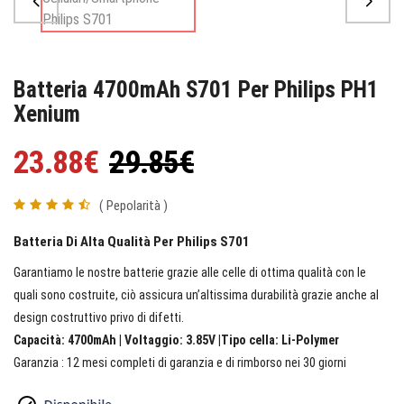
Batteria 4700mAh S701 Per Philips PH1
Xenium
23.88€
29.85€
( Pepolarità )
Batteria Di Alta Qualità Per Philips S701
Garantiamo le nostre batterie grazie alle celle di ottima qualità con le
quali sono costruite, ciò assicura un’altissima durabilità grazie anche al
design costruttivo privo di difetti.
Capacità: 4700mAh | Voltaggio: 3.85V |Tipo cella: Li-Polymer
Garanzia : 12 mesi completi di garanzia e di rimborso nei 30 giorni