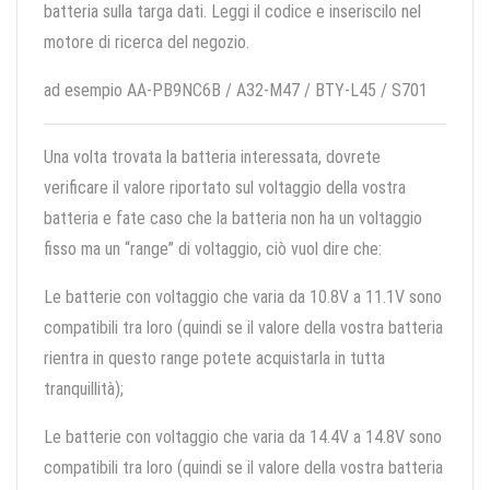
batteria sulla targa dati. Leggi il codice e inseriscilo nel
motore di ricerca del negozio.
ad esempio AA-PB9NC6B / A32-M47 / BTY-L45 / S701
Una volta trovata la batteria interessata, dovrete
verificare il valore riportato sul voltaggio della vostra
batteria e fate caso che la batteria non ha un voltaggio
fisso ma un “range” di voltaggio, ciò vuol dire che:
Le batterie con voltaggio che varia da 10.8V a 11.1V sono
compatibili tra loro (quindi se il valore della vostra batteria
rientra in questo range potete acquistarla in tutta
tranquillità);
Le batterie con voltaggio che varia da 14.4V a 14.8V sono
compatibili tra loro (quindi se il valore della vostra batteria