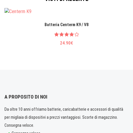
Batteria Centerm K9 / V8
24.90€
A PROPOSITO DI NOI
Da oltre 10 anni offriamo batterie, caricabatterie e accessori di qualità
per migliaia di dispositivi a prezzi vantaggiosi. Scorte di magazzino.
Consegna veloce.