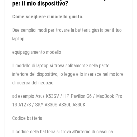
per il mio dispositivo?
Come scegliere il modello giusto.
Due semplici modi per trovare la batteria giusta per il tuo
laptop.
equipaggiamento modello
Il modello di laptop si trova solitamente nella parte
inferiore del dispositivo, lo legge e lo inserisce nel motore
di ricerca del negozio.
ad esempio Asus K53SV / HP Pavilion G6 / MacBook Pro
13 A1278 / SKY A830S A830L A830K
Codice batteria
Il codice della batteria si trova all'interno di ciascuna