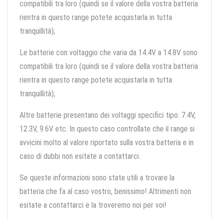
compatibili tra loro (quindi se il valore della vostra batteria
rientra in questo range potete acquistarla in tutta
tranquillità);
Le batterie con voltaggio che varia da 14.4V a 14.8V sono
compatibili tra loro (quindi se il valore della vostra batteria
rientra in questo range potete acquistarla in tutta
tranquillità);
Altre batterie presentano dei voltaggi specifici tipo: 7.4V,
12.3V, 9.6V etc. In questo caso controllate che il range si
avvicini molto al valore riportato sulla vostra batteria e in
caso di dubbi non esitate a contattarci.
Se queste informazioni sono state utili a trovare la
batteria che fa al caso vostro, benissimo! Altrimenti non
esitate a contattarci e la troveremo noi per voi!