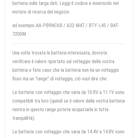
batteria sulla targa dati. Leggi il codice e inseriscilo nel
motore di ricerca del negozio.
ad esempio AA-PB9NC6B / A32-M47 / BTY-L45 / BAT-
7200M
Una volta trovata la batteria interessata, dovrete
verificare il valore riportato sul voltaggio della vostra
batteria e fate caso che la batteria non ha un voltaggio
fisso ma un “range” di voltaggio, ciò vuol dire che:
Le batterie con voltaggio che varia da 10.8V a 11.1V sono
compatibili tra loro (quindi se il valore della vostra batteria
rientra in questo range potete acquistarla in tutta
tranquillità);
Le batterie con voltaggio che varia da 14.4V a 14.8V sono