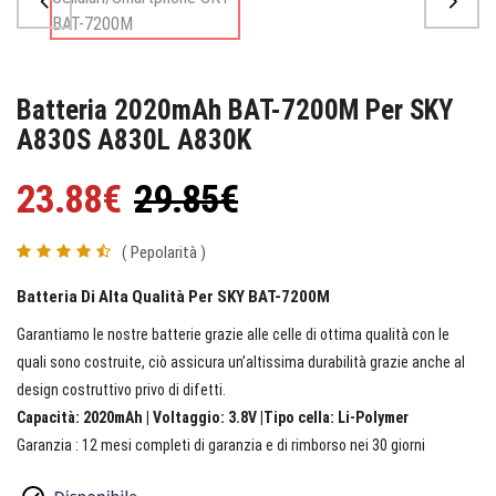
Batteria 2020mAh BAT-7200M Per SKY
A830S A830L A830K
23.88€
29.85€
( Pepolarità )
Batteria Di Alta Qualità Per SKY BAT-7200M
Garantiamo le nostre batterie grazie alle celle di ottima qualità con le
quali sono costruite, ciò assicura un’altissima durabilità grazie anche al
design costruttivo privo di difetti.
Capacità: 2020mAh | Voltaggio: 3.8V |Tipo cella: Li-Polymer
Garanzia : 12 mesi completi di garanzia e di rimborso nei 30 giorni