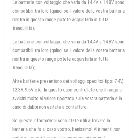
Le batterie con voltaggio che varia da 14.4V a 14.8V sono
compatibili tra loro (quindi se il valore della vostra batteria
rientra in questo range potete acquistarla in tutta
tranquillità);
Le batterie con voltaggio che varia da 14.4V a 14.8V sono
compatibili tra loro (quindi se il valore della vostra batteria
rientra in questo range potete acquistarla in tutta
tranquillità);
Altre batterie presentano dei voltaggi specifici tipo: 7.4V,
12.3V, 9.6V etc. In questo caso controllate che il range si
avvicini molto al valore riportato sulla vostra batteria e in
caso di dubbi non esitate a contattarci.
Se queste informazioni sono state utili a trovare la
batteria che fa al caso vostro, benissimo! Altrimenti non
esitate a contattarci e la troveremo noi per voi!