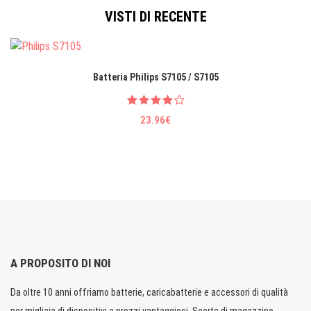
VISTI DI RECENTE
Batteria Philips S7105 / S7105
23.96€
A PROPOSITO DI NOI
Da oltre 10 anni offriamo batterie, caricabatterie e accessori di qualità
per migliaia di dispositivi a prezzi vantaggiosi. Scorte di magazzino.