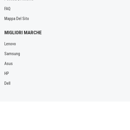
FAQ
Mappa Del Sito
MIGLIORI MARCHE
Lenovo
Samsung
Asus
HP
Dell
Copyright © 2026 Allbatteria.com. Tutti i diritti riservati.