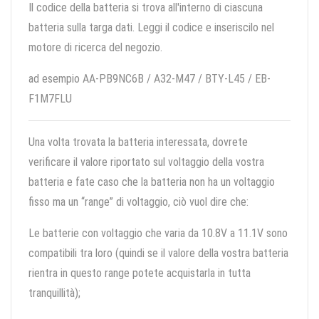
Il codice della batteria si trova all'interno di ciascuna
batteria sulla targa dati. Leggi il codice e inseriscilo nel
motore di ricerca del negozio.
ad esempio AA-PB9NC6B / A32-M47 / BTY-L45 / EB-
F1M7FLU
Una volta trovata la batteria interessata, dovrete
verificare il valore riportato sul voltaggio della vostra
batteria e fate caso che la batteria non ha un voltaggio
fisso ma un “range” di voltaggio, ciò vuol dire che:
Le batterie con voltaggio che varia da 10.8V a 11.1V sono
compatibili tra loro (quindi se il valore della vostra batteria
rientra in questo range potete acquistarla in tutta
tranquillità);