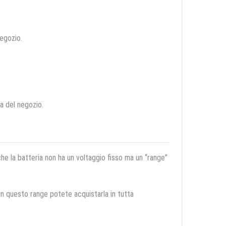
negozio.
ca del negozio.
 che la batteria non ha un voltaggio fisso ma un “range”
 in questo range potete acquistarla in tutta