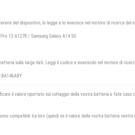
feriore del dispositivo, lo legge e lo inserisce nel motore di ricerca del 
 Pro 13 A1278 / Samsung Galaxy A14 5G
 batteria sulla targa dati. Leggi il codice e inseriscilo nel motore di ricer
B-BA146ABY
ficare il valore riportato sul voltaggio della vostra batteria e fate caso
no compatibili tra loro (quindi se il valore della vostra batteria rientra