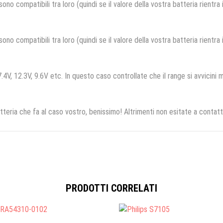
no compatibili tra loro (quindi se il valore della vostra batteria rientra
no compatibili tra loro (quindi se il valore della vostra batteria rientra
.4V, 12.3V, 9.6V etc. In questo caso controllate che il range si avvicini m
tteria che fa al caso vostro, benissimo! Altrimenti non esitate a contatt
PRODOTTI CORRELATI