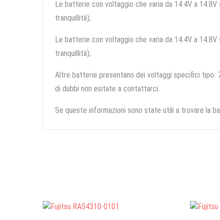
Le batterie con voltaggio che varia da 14.4V a 14.8V so
tranquillità);
Le batterie con voltaggio che varia da 14.4V a 14.8V so
tranquillità);
Altre batterie presentano dei voltaggi specifici tipo: 7
di dubbi non esitate a contattarci.
Se queste informazioni sono state utili a trovare la ba