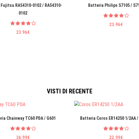
 Fujitsu RA54310-0102 / RA54310-
Batteria Philips S7105 / S7
0102
23.96€
23.96€
VISTI DI RECENTE
eria Chainway TC60 PDA / G601
Batteria Coros ER14250 1/2AA /
36.99€
22.99€