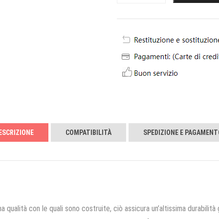
ESCRIZIONE
COMPATIBILITÀ
SPEDIZIONE E PAGAMENT
a qualità con le quali sono costruite, ciò assicura un’altissima durabilità 