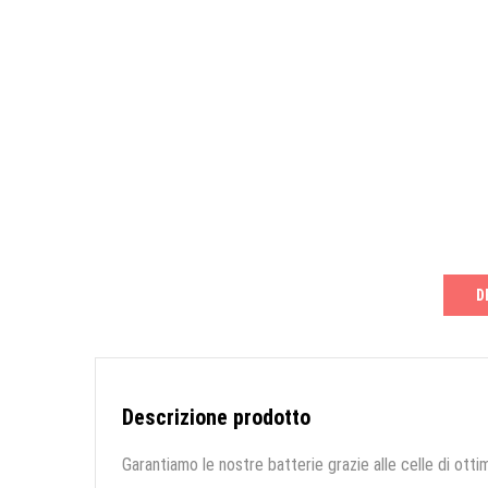
D
Descrizione prodotto
Garantiamo le nostre batterie grazie alle celle di ottim