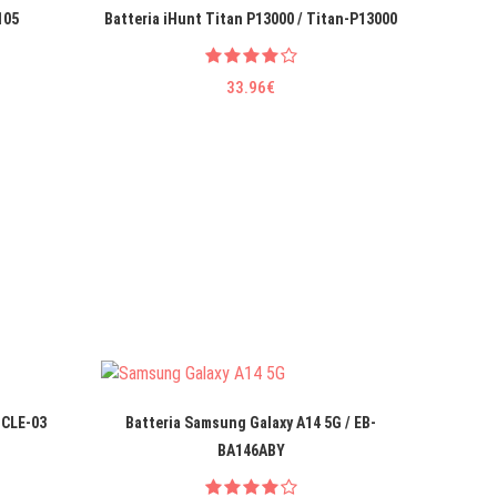
105
Batteria iHunt Titan P13000 / Titan-P13000
33.96€
 CLE-03
Batteria Samsung Galaxy A14 5G / EB-
Batteri
BA146ABY