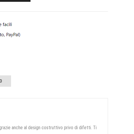
O
grazie anche al design costruttivo privo di difetti. Ti