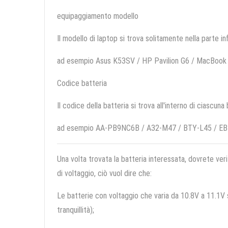
equipaggiamento modello
Il modello di laptop si trova solitamente nella parte in
ad esempio Asus K53SV / HP Pavilion G6 / MacBook
Codice batteria
Il codice della batteria si trova all'interno di ciascuna
ad esempio AA-PB9NC6B / A32-M47 / BTY-L45 / E
Una volta trovata la batteria interessata, dovrete veri
di voltaggio, ciò vuol dire che:
Le batterie con voltaggio che varia da 10.8V a 11.1V so
tranquillità);