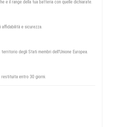
e e il range della tua batteria con quelle dichiarate.
 affidabilità e sicurezza.
l territorio degli Stati membri dell'Unione Europea.
estituita entro 30 giorni.