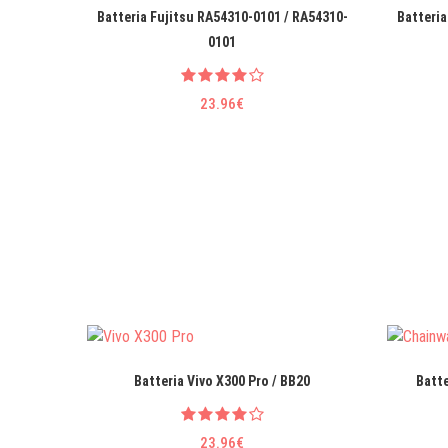
Batteria Fujitsu RA54310-0101 / RA54310-
Batteria
0101
23.96€
Batteria Vivo X300 Pro / BB20
Batt
23.96€