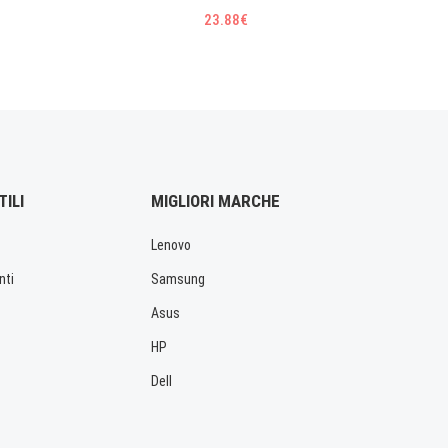
23.88€
TILI
MIGLIORI MARCHE
Lenovo
nti
Samsung
Asus
HP
Dell