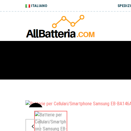
ITALIANO
SPEDIZI
Sale