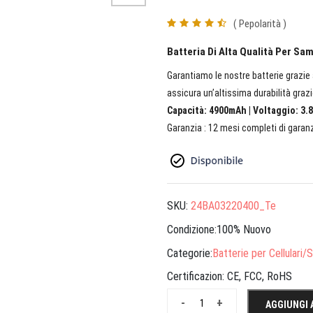
( Pepolarità )
Batteria Di Alta Qualità Per 
Garantiamo le nostre batterie grazie a
assicura un’altissima durabilità grazi
Capacità: 4900mAh | Voltaggio: 3.8
Garanzia : 12 mesi completi di garanz
SKU:
24BA03220400_Te
Condizione:100% Nuovo
Categorie:
Batterie per Cellulari
Certificazion:
CE, FCC, RoHS
-
+
AGGIUNGI 