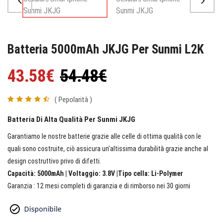
Batteria 5000mAh JKJG Per Sunmi L2K
43.58€
54.48€
( Pepolarità )
Batteria Di Alta Qualità Per Sunmi JKJG
Garantiamo le nostre batterie grazie alle celle di ottima qualità con le
quali sono costruite, ciò assicura un’altissima durabilità grazie anche al
design costruttivo privo di difetti.
Capacità: 5000mAh | Voltaggio: 3.8V |Tipo cella: Li-Polymer
Garanzia : 12 mesi completi di garanzia e di rimborso nei 30 giorni