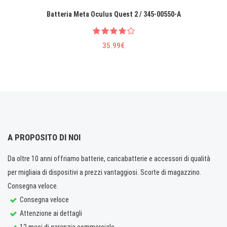
Batteria Meta Oculus Quest 2 / 345-00550-A
35.99€
A PROPOSITO DI NOI
Da oltre 10 anni offriamo batterie, caricabatterie e accessori di qualità
per migliaia di dispositivi a prezzi vantaggiosi. Scorte di magazzino.
Consegna veloce.
Consegna veloce
Attenzione ai dettagli
12 mesi di garanzia commerciale