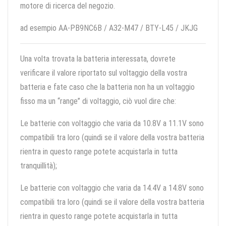
motore di ricerca del negozio.
ad esempio AA-PB9NC6B / A32-M47 / BTY-L45 / JKJG
Una volta trovata la batteria interessata, dovrete
verificare il valore riportato sul voltaggio della vostra
batteria e fate caso che la batteria non ha un voltaggio
fisso ma un “range” di voltaggio, ciò vuol dire che:
Le batterie con voltaggio che varia da 10.8V a 11.1V sono
compatibili tra loro (quindi se il valore della vostra batteria
rientra in questo range potete acquistarla in tutta
tranquillità);
Le batterie con voltaggio che varia da 14.4V a 14.8V sono
compatibili tra loro (quindi se il valore della vostra batteria
rientra in questo range potete acquistarla in tutta