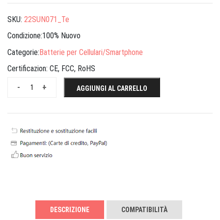
SKU:
22SUN071_Te
Condizione:100% Nuovo
Categorie:
Batterie per Cellulari/Smartphone
Certificazion:
CE, FCC, RoHS
-
+
AGGIUNGI AL CARRELLO
DESCRIZIONE
COMPATIBILITÀ