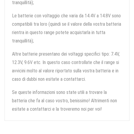
tranquillità);
Le batterie con voltaggio che varia da 14.4V a 14.8V sono
compatibili tra loro (quindi se il valore della vostra batteria
rientra in questo range potete acquistarla in tutta
tranquillità);
Altre batterie presentano dei voltaggi specifici tipo: 7.4V,
12.3V, 9.6V etc. In questo caso controllate che il range si
avvicini molto al valore riportato sulla vostra batteria e in
caso di dubbi non esitate a contattarci.
Se queste informazioni sono state utili a trovare la
batteria che fa al caso vostro, benissimo! Altrimenti non
esitate a contattarci e la troveremo noi per voi!