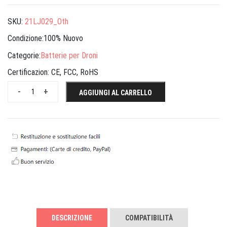
SKU:
21LJ029_Oth
Condizione:100% Nuovo
Categorie:
Batterie per Droni
Certificazion:
CE, FCC, RoHS
-
+
AGGIUNGI AL CARRELLO
DESCRIZIONE
COMPATIBILITÀ