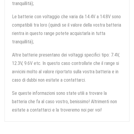
tranquillità);
Le batterie con voltaggio che varia da 14.4V a 14.8V sono
compatibili tra loro (quindi se il valore della vostra batteria
rientra in questo range potete acquistarla in tutta
tranquillità);
Altre batterie presentano dei voltaggi specifici tipo: 7.4V,
12.3V, 9.6V etc. In questo caso controllate che il range si
avvicini molto al valore riportato sulla vostra batteria e in
caso di dubbi non esitate a contattarci.
Se queste informazioni sono state utili a trovare la
batteria che fa al caso vostro, benissimo! Altrimenti non
esitate a contattarci e la troveremo noi per voi!