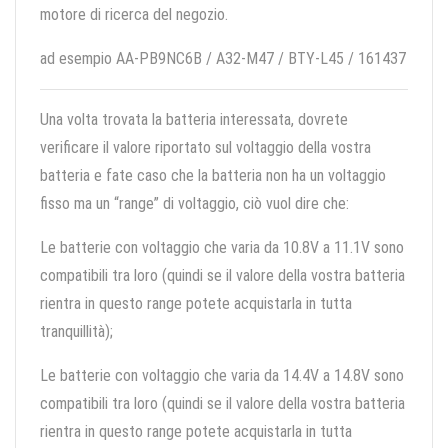
motore di ricerca del negozio.
ad esempio AA-PB9NC6B / A32-M47 / BTY-L45 / 161437
Una volta trovata la batteria interessata, dovrete
verificare il valore riportato sul voltaggio della vostra
batteria e fate caso che la batteria non ha un voltaggio
fisso ma un “range” di voltaggio, ciò vuol dire che:
Le batterie con voltaggio che varia da 10.8V a 11.1V sono
compatibili tra loro (quindi se il valore della vostra batteria
rientra in questo range potete acquistarla in tutta
tranquillità);
Le batterie con voltaggio che varia da 14.4V a 14.8V sono
compatibili tra loro (quindi se il valore della vostra batteria
rientra in questo range potete acquistarla in tutta