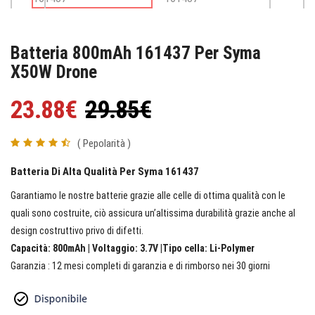
Batteria 800mAh 161437 Per Syma
X50W Drone
23.88€
29.85€
( Pepolarità )
Batteria Di Alta Qualità Per Syma 161437
Garantiamo le nostre batterie grazie alle celle di ottima qualità con le
quali sono costruite, ciò assicura un’altissima durabilità grazie anche al
design costruttivo privo di difetti.
Capacità: 800mAh | Voltaggio: 3.7V |Tipo cella: Li-Polymer
Garanzia : 12 mesi completi di garanzia e di rimborso nei 30 giorni