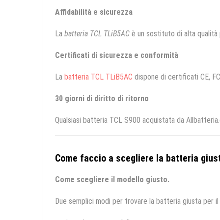
Affidabilità e sicurezza
La
batteria TCL TLiB5AC
è un sostituto di alta qualità 
Certificati di sicurezza e conformità
La
batteria TCL TLiB5AC
dispone di certificati CE, FC
30 giorni di diritto di ritorno
Qualsiasi batteria TCL S900 acquistata da Allbatteria
Come faccio a scegliere la batteria giust
Come scegliere il modello giusto.
Due semplici modi per trovare la batteria giusta per il