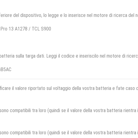
feriore del dispositivo, lo legge e lo inserisce nel motore di ricerca del 
 Pro 13 A1278 / TCL S900
 batteria sulla targa dati. Leggi il codice e inseriscilo nel motore di ricer
LiB5AC
ficare il valore riportato sul voltaggio della vostra batteria e fate caso
no compatibili tra loro (quindi se il valore della vostra batteria rientra
no compatibili tra loro (quindi se il valore della vostra batteria rientra