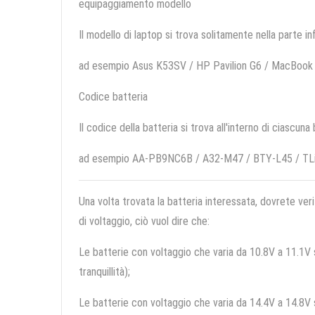
equipaggiamento modello
Il modello di laptop si trova solitamente nella parte in
ad esempio Asus K53SV / HP Pavilion G6 / MacBook
Codice batteria
Il codice della batteria si trova all'interno di ciascuna
ad esempio AA-PB9NC6B / A32-M47 / BTY-L45 / T
Una volta trovata la batteria interessata, dovrete veri
di voltaggio, ciò vuol dire che:
Le batterie con voltaggio che varia da 10.8V a 11.1V so
tranquillità);
Le batterie con voltaggio che varia da 14.4V a 14.8V so