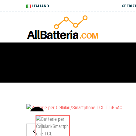
ITALIANO
SPEDIZI
Sale