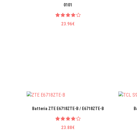
0101
23.96€
Batteria ZTE E6718ZTE-B / E6718ZTE-B
B
23.88€