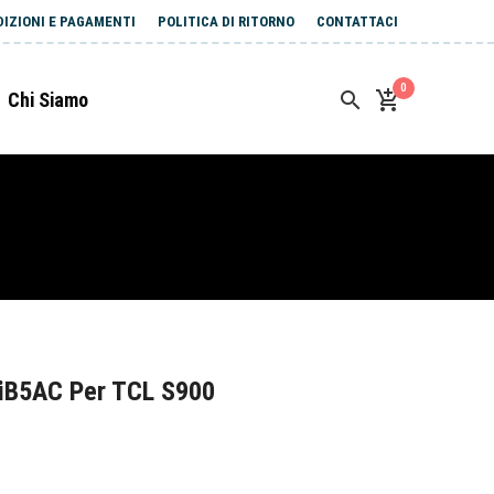
DIZIONI E PAGAMENTI
POLITICA DI RITORNO
CONTATTACI
0
Chi Siamo
iB5AC Per TCL S900