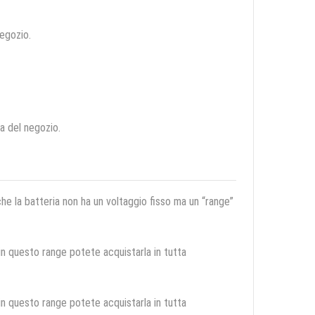
negozio.
ca del negozio.
 che la batteria non ha un voltaggio fisso ma un “range”
 in questo range potete acquistarla in tutta
 in questo range potete acquistarla in tutta