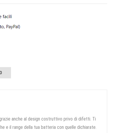
O
grazie anche al design costruttivo privo di difetti. Ti
e e il range della tua batteria con quelle dichiarate.