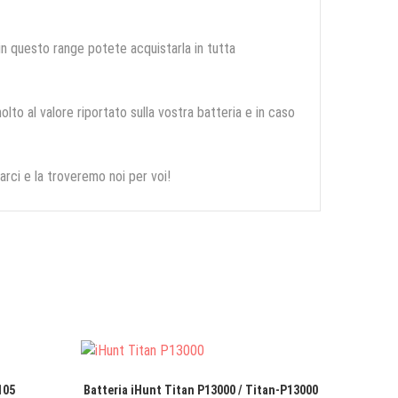
 in questo range potete acquistarla in tutta
olto al valore riportato sulla vostra batteria e in caso
arci e la troveremo noi per voi!
105
Batteria iHunt Titan P13000 / Titan-P13000