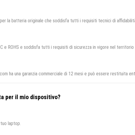
per la batteria originale che soddisfa tutti i requisiti tecnici di affidabili
C e ROHS e soddisfa tutti i requisiti di sicurezza in vigore nel territori
.com ha una garanzia commerciale di 12 mesi e può essere restituita entr
a per il mio dispositivo?
 tuo laptop.