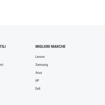
TILI
MIGLIORI MARCHE
Lenovo
nti
Samsung
Asus
HP
Dell