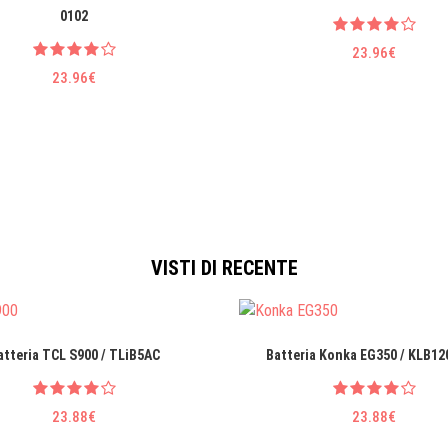
0102
23.96€
23.96€
VISTI DI RECENTE
atteria TCL S900 / TLiB5AC
Batteria Konka EG350 / KLB1
23.88€
23.88€