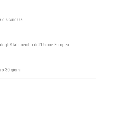
tà e sicurezza.
o degli Stati membri dell'Unione Europea.
o 30 giorni.