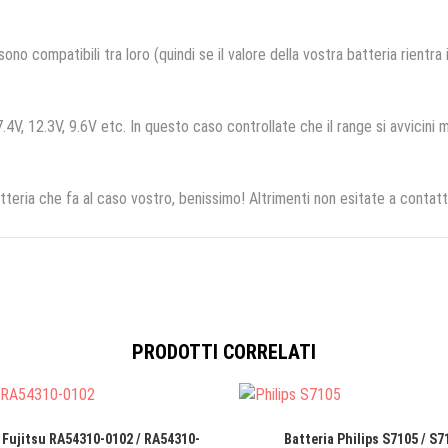
no compatibili tra loro (quindi se il valore della vostra batteria rientra
.4V, 12.3V, 9.6V etc. In questo caso controllate che il range si avvicini m
tteria che fa al caso vostro, benissimo! Altrimenti non esitate a contatt
PRODOTTI CORRELATI
 Fujitsu RA54310-0102 / RA54310-
Batteria Philips S7105 / S7