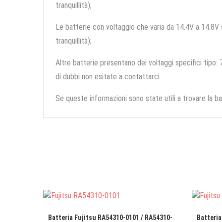
tranquillità);
Le batterie con voltaggio che varia da 14.4V a 14.8V so
tranquillità);
Altre batterie presentano dei voltaggi specifici tipo: 7
di dubbi non esitate a contattarci.
Se queste informazioni sono state utili a trovare la ba
Batteria Fujitsu RA54310-0101 / RA54310-
Batteria