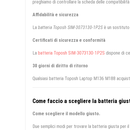
preghiamo di controllare la scheda delle compatibilità 
Affidabilità e sicurezza
La
batteria Toposh SIM-3073130-1P2S
è un sostituto d
Certificati di sicurezza e conformità
La
batteria Toposh SIM-3073130-1P2S
dispone di cer
30 giorni di diritto di ritorno
Qualsiasi batteria Toposh Laptop M136 M188 acquistat
Come faccio a scegliere la batteria giust
Come scegliere il modello giusto.
Due semplici modi per trovare la batteria giusta per il