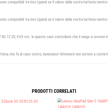
no compatibili tra loro (quindi se il valore della vostra batteria rientra
no compatibili tra loro (quindi se il valore della vostra batteria rientra
.4V, 12.3V, 9.6V etc. In questo caso controllate che il range si avvicini m
tteria che fa al caso vostro, benissimo! Altrimenti non esitate a contatt
PRODOTTI CORRELATI