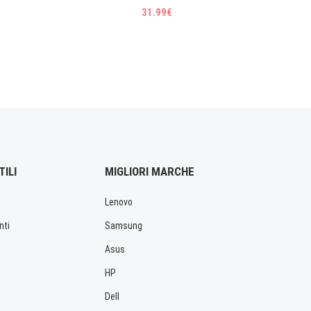
31.99€
TILI
MIGLIORI MARCHE
Lenovo
nti
Samsung
Asus
HP
Dell