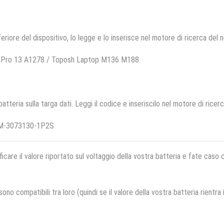
feriore del dispositivo, lo legge e lo inserisce nel motore di ricerca del 
k Pro 13 A1278 / Toposh Laptop M136 M188
 batteria sulla targa dati. Leggi il codice e inseriscilo nel motore di ricer
IM-3073130-1P2S
ficare il valore riportato sul voltaggio della vostra batteria e fate caso
no compatibili tra loro (quindi se il valore della vostra batteria rientra