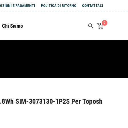
DIZIONI E PAGAMENTI
POLITICA DI RITORNO
CONTATTACI
0
Chi Siamo
0.8Wh SIM-3073130-1P2S Per Toposh