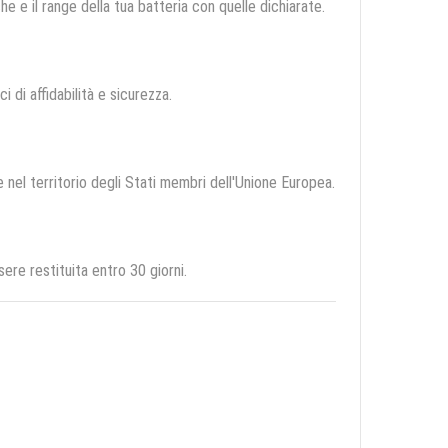
e e il range della tua batteria con quelle dichiarate.
i di affidabilità e sicurezza.
e nel territorio degli Stati membri dell'Unione Europea.
re restituita entro 30 giorni.