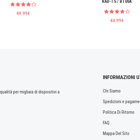
RAD-TS / BT06K
49.99€
44.99€
INFORMAZIONI U
Chi Siamo
ualità per migliaia di dispositivi a
Spedizioni e pagame
Politica Di Ritorno
FAQ
Mappa Del Sito