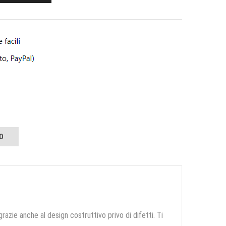
O
grazie anche al design costruttivo privo di difetti. Ti