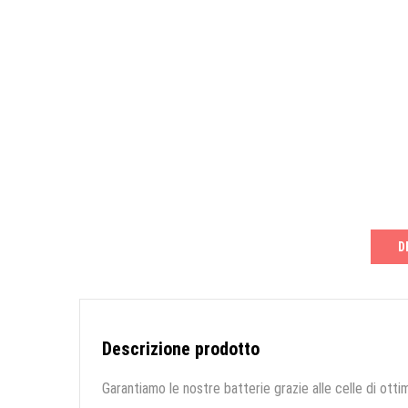
D
Descrizione prodotto
Garantiamo le nostre batterie grazie alle celle di ottim