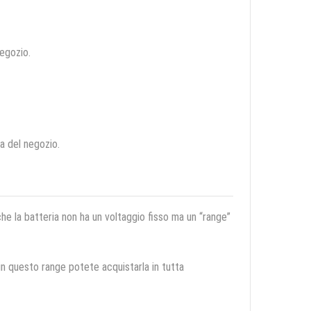
negozio.
ca del negozio.
 che la batteria non ha un voltaggio fisso ma un “range”
 in questo range potete acquistarla in tutta