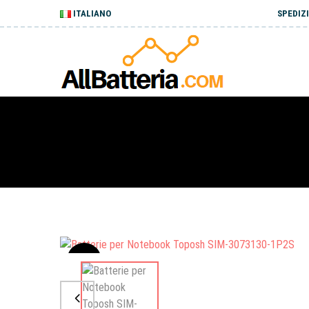
ITALIANO
SPEDIZI
Sale