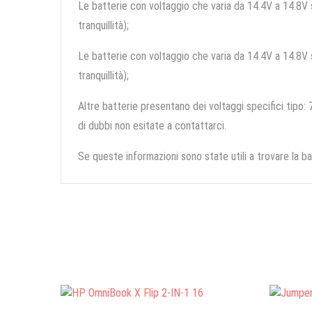
Le batterie con voltaggio che varia da 14.4V a 14.8V so
tranquillità);
Le batterie con voltaggio che varia da 14.4V a 14.8V so
tranquillità);
Altre batterie presentano dei voltaggi specifici tipo: 7
di dubbi non esitate a contattarci.
Se queste informazioni sono state utili a trovare la ba