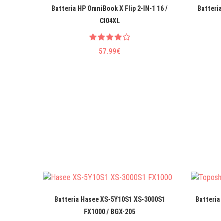
Batteria HP OmniBook X Flip 2-IN-1 16 /
Batteri
CI04XL
57.99€
Batteria Hasee XS-5Y10S1 XS-3000S1
Batteria
FX1000 / BGX-205