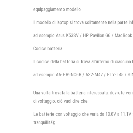
equipaggiamento modello
Il modello di laptop si trova solitamente nella parte in
ad esempio Asus K53SV / HP Pavilion G6 / MacBoo
Codice batteria
Il codice della batteria si trova all'interno di ciascuna
ad esempio AA-PB9NC6B / A32-M47 / BTY-L45 / S
Una volta trovata la batteria interessata, dovrete veri
di voltaggio, ciò vuol dire che:
Le batterie con voltaggio che varia da 10.8V a 11.1V so
tranquillità);