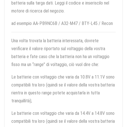
batteria sulla targa dati. Leggi il codice e inseriscilo nel
motore di ricerca del negozio.
ad esempio AA-PB9NC6B / A32-M47 / BTY-L45 / Recon
Una volta trovata la batteria interessata, dovrete
verificare il valore riportato sul voltaggio della vostra
batteria e fate caso che la batteria non ha un voltaggio
fisso ma un “range” di voltaggio, ciò vuol dire che:
Le batterie con voltaggio che varia da 10.8V a 11.1V sono
compatibili tra loro (quindi se il valore della vostra batteria
rientra in questo range potete acquistarla in tutta
tranquillità);
Le batterie con voltaggio che varia da 14.4V a 14.8V sono
compatibili tra loro (quindi se il valore della vostra batteria