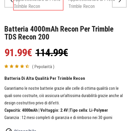
Batteria 4000mAh Recon Per Trimble
TDS Recon 200
91.99€
114.99€
( Pepolarità )
Batteria Di Alta Qualità Per Trimble Recon
Garantiamo le nostre batterie grazie alle celle di ottima qualità con le
quali sono costruite, ciò assicura un’altissima durabilità grazie anche al
design costruttivo privo di difetti.
Capacità: 4000mAh | Voltaggio: 2.4V |Tipo cella: Li-Polymer
Garanzia : 12 mesi completi di garanzia e di rimborso nei 30 giorni