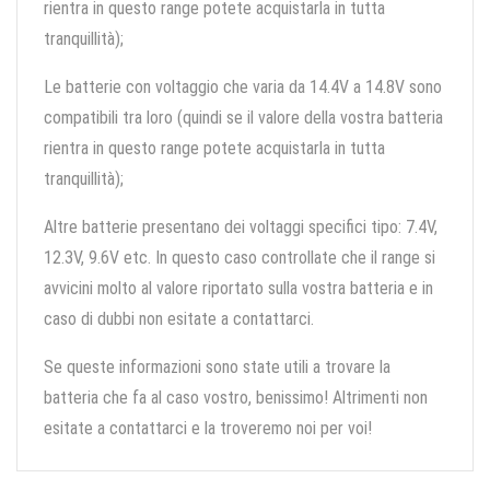
rientra in questo range potete acquistarla in tutta
tranquillità);
Le batterie con voltaggio che varia da 14.4V a 14.8V sono
compatibili tra loro (quindi se il valore della vostra batteria
rientra in questo range potete acquistarla in tutta
tranquillità);
Altre batterie presentano dei voltaggi specifici tipo: 7.4V,
12.3V, 9.6V etc. In questo caso controllate che il range si
avvicini molto al valore riportato sulla vostra batteria e in
caso di dubbi non esitate a contattarci.
Se queste informazioni sono state utili a trovare la
batteria che fa al caso vostro, benissimo! Altrimenti non
esitate a contattarci e la troveremo noi per voi!