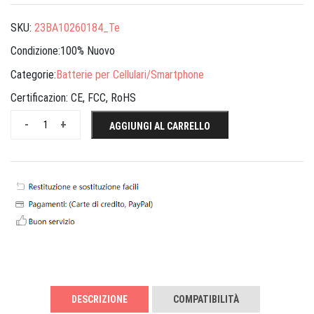
SKU:
23BA10260184_Te
Condizione:100% Nuovo
Categorie:
Batterie per Cellulari/Smartphone
Certificazion:
CE, FCC, RoHS
-
+
AGGIUNGI AL CARRELLO
DESCRIZIONE
COMPATIBILITÀ