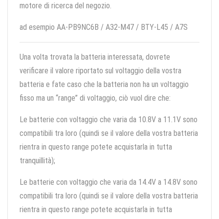
motore di ricerca del negozio.
ad esempio AA-PB9NC6B / A32-M47 / BTY-L45 / A7S
Una volta trovata la batteria interessata, dovrete
verificare il valore riportato sul voltaggio della vostra
batteria e fate caso che la batteria non ha un voltaggio
fisso ma un “range” di voltaggio, ciò vuol dire che:
Le batterie con voltaggio che varia da 10.8V a 11.1V sono
compatibili tra loro (quindi se il valore della vostra batteria
rientra in questo range potete acquistarla in tutta
tranquillità);
Le batterie con voltaggio che varia da 14.4V a 14.8V sono
compatibili tra loro (quindi se il valore della vostra batteria
rientra in questo range potete acquistarla in tutta