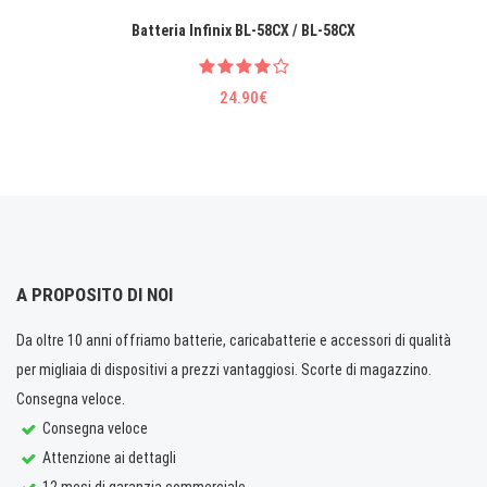
Batteria Infinix BL-58CX / BL-58CX
24.90€
A PROPOSITO DI NOI
Da oltre 10 anni offriamo batterie, caricabatterie e accessori di qualità
per migliaia di dispositivi a prezzi vantaggiosi. Scorte di magazzino.
Consegna veloce.
Consegna veloce
Attenzione ai dettagli
12 mesi di garanzia commerciale