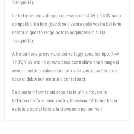
tranquillità);
Le batterie con voltaggio che varia da 14.4V a 14.8V sono
compatibili tra loro (quindi se il valore della vostra batteria
rientra in questo range potete acquistarla in tutta
tranquillità);
Altre batterie presentano dei voltaggi specifici tipo: 7.4V,
12.3V, 9.6V etc. In questo caso controllate che il range si
avvicini molto al valore riportato sulla vostra batteria e in
caso di dubbi non esitate a contattarci.
Se queste informazioni sono state utili a trovare la
batteria che fa al caso vostro, benissimo! Altrimenti non
esitate a contattarci e la troveremo noi per voi!