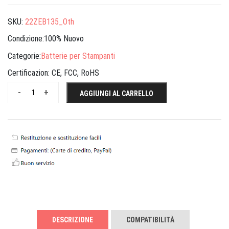
SKU:
22ZEB135_Oth
Condizione:100% Nuovo
Categorie:
Batterie per Stampanti
Certificazion:
CE, FCC, RoHS
-
+
AGGIUNGI AL CARRELLO
DESCRIZIONE
COMPATIBILITÀ