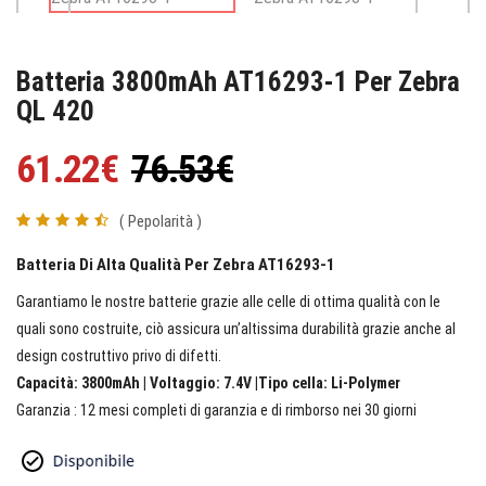
Batteria 3800mAh AT16293-1 Per Zebra
QL 420
61.22€
76.53€
( Pepolarità )
Batteria Di Alta Qualità Per Zebra AT16293-1
Garantiamo le nostre batterie grazie alle celle di ottima qualità con le
quali sono costruite, ciò assicura un’altissima durabilità grazie anche al
design costruttivo privo di difetti.
Capacità: 3800mAh | Voltaggio: 7.4V |Tipo cella: Li-Polymer
Garanzia : 12 mesi completi di garanzia e di rimborso nei 30 giorni