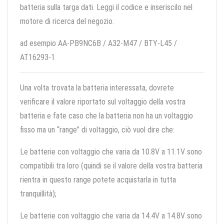
batteria sulla targa dati. Leggi il codice e inseriscilo nel
motore di ricerca del negozio.
ad esempio AA-PB9NC6B / A32-M47 / BTY-L45 /
AT16293-1
Una volta trovata la batteria interessata, dovrete
verificare il valore riportato sul voltaggio della vostra
batteria e fate caso che la batteria non ha un voltaggio
fisso ma un “range” di voltaggio, ciò vuol dire che:
Le batterie con voltaggio che varia da 10.8V a 11.1V sono
compatibili tra loro (quindi se il valore della vostra batteria
rientra in questo range potete acquistarla in tutta
tranquillità);
Le batterie con voltaggio che varia da 14.4V a 14.8V sono