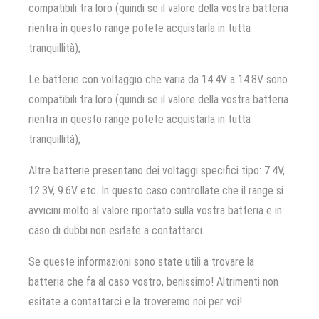
compatibili tra loro (quindi se il valore della vostra batteria
rientra in questo range potete acquistarla in tutta
tranquillità);
Le batterie con voltaggio che varia da 14.4V a 14.8V sono
compatibili tra loro (quindi se il valore della vostra batteria
rientra in questo range potete acquistarla in tutta
tranquillità);
Altre batterie presentano dei voltaggi specifici tipo: 7.4V,
12.3V, 9.6V etc. In questo caso controllate che il range si
avvicini molto al valore riportato sulla vostra batteria e in
caso di dubbi non esitate a contattarci.
Se queste informazioni sono state utili a trovare la
batteria che fa al caso vostro, benissimo! Altrimenti non
esitate a contattarci e la troveremo noi per voi!