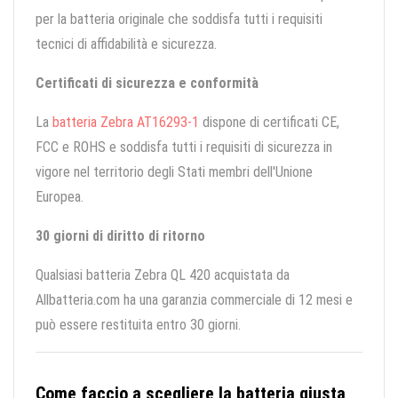
per la batteria originale che soddisfa tutti i requisiti
tecnici di affidabilità e sicurezza.
Certificati di sicurezza e conformità
La
batteria Zebra AT16293-1
dispone di certificati CE,
FCC e ROHS e soddisfa tutti i requisiti di sicurezza in
vigore nel territorio degli Stati membri dell'Unione
Europea.
30 giorni di diritto di ritorno
Qualsiasi batteria Zebra QL 420 acquistata da
Allbatteria.com ha una garanzia commerciale di 12 mesi e
può essere restituita entro 30 giorni.
Come faccio a scegliere la batteria giusta