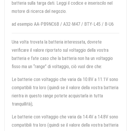
batteria sulla targa dati. Leggi il codice e inseriscilo nel
motore di ricerca del negozio.
ad esempio AA-PB9NC6B / A32-M47 / BTY-L45 / B-U6
Una volta trovata la batteria interessata, dovrete
verificare il valore riportato sul voltaggio della vostra
batteria e fate caso che la batteria non ha un voltaggio
fisso ma un “range” di voltaggio, ciò vuol dire che:
Le batterie con voltaggio che varia da 10.8V a 11.1V sono
compatibili tra loro (quindi se il valore della vostra batteria
rientra in questo range potete acquistarla in tutta
tranquillità);
Le batterie con voltaggio che varia da 14.4V a 14.8V sono
compatibili tra loro (quindi se il valore della vostra batteria