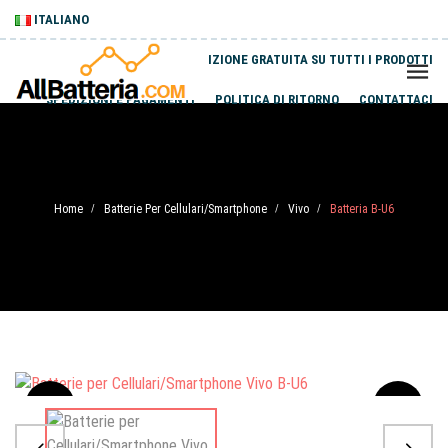
ITALIANO
SPEDIZIONE GRATUITA SU TUTTI I PRODOTTI
SPEDIZIONI E PAGAMENTI
POLITICA DI RITORNO
CONTATTACI
Home
Batterie Per Cellulari/Smartphone
Vivo
Batteria B-U6
/
/
/
Sale
-20%