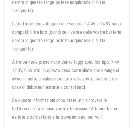
rientra in questo range potete acquistarla in tutta
tranquillità);
Le batterie con voltaggio che varia da 14.4V a 14.8V sono
compatibili tra loro (quindi se il valore della vostra batteria
rientra in questo range potete acquistarla in tutta
tranquillità);
Altre batterie presentano dei voltaggi specifici tipo: 7.4V,
12.3V, 9.6V etc. In questo caso controllate che il range si
avvicini molto al valore riportato sulla vostra batteria e in
caso di dubbi non esitate a contattarci.
Se queste informazioni sono state utili a trovare la
batteria che fa al caso vostro, benissimo! Altrimenti non
esitate a contattarci e la troveremo noi per voi!