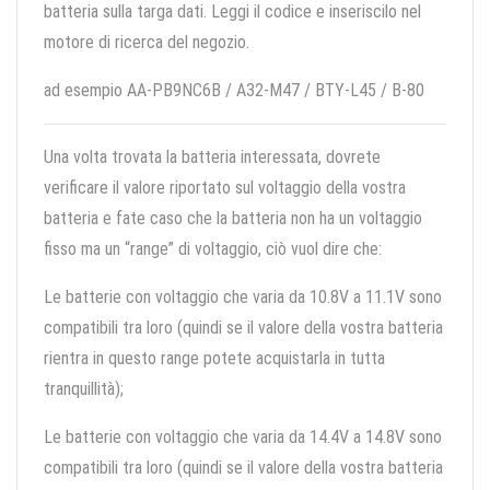
batteria sulla targa dati. Leggi il codice e inseriscilo nel
motore di ricerca del negozio.
ad esempio AA-PB9NC6B / A32-M47 / BTY-L45 / B-80
Una volta trovata la batteria interessata, dovrete
verificare il valore riportato sul voltaggio della vostra
batteria e fate caso che la batteria non ha un voltaggio
fisso ma un “range” di voltaggio, ciò vuol dire che:
Le batterie con voltaggio che varia da 10.8V a 11.1V sono
compatibili tra loro (quindi se il valore della vostra batteria
rientra in questo range potete acquistarla in tutta
tranquillità);
Le batterie con voltaggio che varia da 14.4V a 14.8V sono
compatibili tra loro (quindi se il valore della vostra batteria