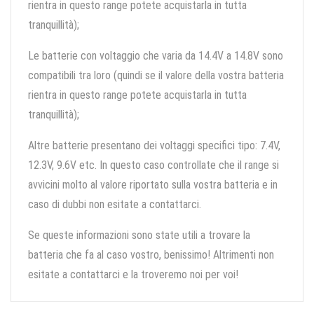
rientra in questo range potete acquistarla in tutta
tranquillità);
Le batterie con voltaggio che varia da 14.4V a 14.8V sono
compatibili tra loro (quindi se il valore della vostra batteria
rientra in questo range potete acquistarla in tutta
tranquillità);
Altre batterie presentano dei voltaggi specifici tipo: 7.4V,
12.3V, 9.6V etc. In questo caso controllate che il range si
avvicini molto al valore riportato sulla vostra batteria e in
caso di dubbi non esitate a contattarci.
Se queste informazioni sono state utili a trovare la
batteria che fa al caso vostro, benissimo! Altrimenti non
esitate a contattarci e la troveremo noi per voi!