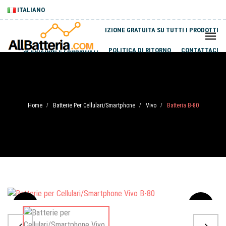
ITALIANO
SPEDIZIONE GRATUITA SU TUTTI I PRODOTTI
SPEDIZIONI E PAGAMENTI
POLITICA DI RITORNO
CONTATTACI
Home
Batterie Per Cellulari/Smartphone
Vivo
Batteria B-80
/
/
/
Sale
-20%