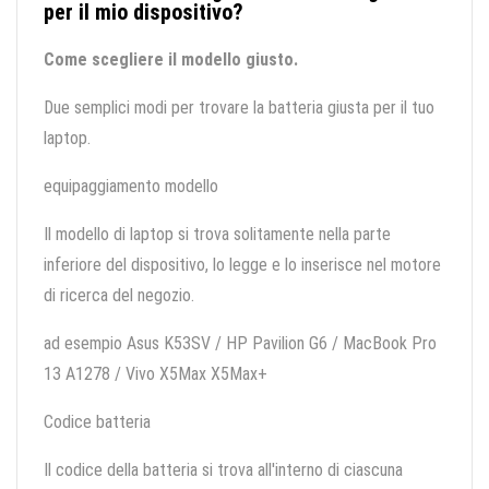
per il mio dispositivo?
Come scegliere il modello giusto.
Due semplici modi per trovare la batteria giusta per il tuo
laptop.
equipaggiamento modello
Il modello di laptop si trova solitamente nella parte
inferiore del dispositivo, lo legge e lo inserisce nel motore
di ricerca del negozio.
ad esempio Asus K53SV / HP Pavilion G6 / MacBook Pro
13 A1278 / Vivo X5Max X5Max+
Codice batteria
Il codice della batteria si trova all'interno di ciascuna