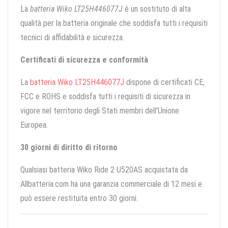
La
batteria Wiko LT25H446077J
è un sostituto di alta
qualità per la batteria originale che soddisfa tutti i requisiti
tecnici di affidabilità e sicurezza.
Certificati di sicurezza e conformità
La
batteria Wiko LT25H446077J
dispone di certificati CE,
FCC e ROHS e soddisfa tutti i requisiti di sicurezza in
vigore nel territorio degli Stati membri dell'Unione
Europea.
30 giorni di diritto di ritorno
Qualsiasi batteria Wiko Ride 2 U520AS acquistata da
Allbatteria.com ha una garanzia commerciale di 12 mesi e
può essere restituita entro 30 giorni.