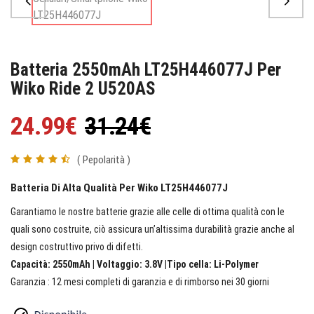
Batteria 2550mAh LT25H446077J Per
Wiko Ride 2 U520AS
24.99€
31.24€
( Pepolarità )
Batteria Di Alta Qualità Per Wiko LT25H446077J
Garantiamo le nostre batterie grazie alle celle di ottima qualità con le
quali sono costruite, ciò assicura un’altissima durabilità grazie anche al
design costruttivo privo di difetti.
Capacità: 2550mAh | Voltaggio: 3.8V |Tipo cella: Li-Polymer
Garanzia : 12 mesi completi di garanzia e di rimborso nei 30 giorni