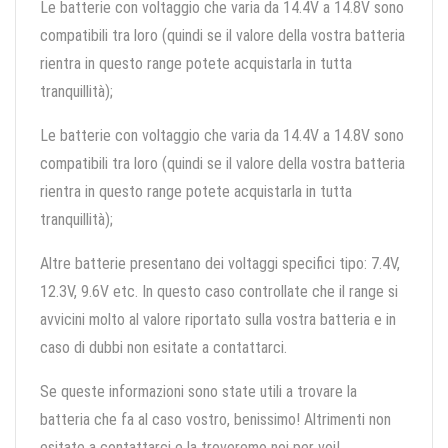
Le batterie con voltaggio che varia da 14.4V a 14.8V sono
compatibili tra loro (quindi se il valore della vostra batteria
rientra in questo range potete acquistarla in tutta
tranquillità);
Le batterie con voltaggio che varia da 14.4V a 14.8V sono
compatibili tra loro (quindi se il valore della vostra batteria
rientra in questo range potete acquistarla in tutta
tranquillità);
Altre batterie presentano dei voltaggi specifici tipo: 7.4V,
12.3V, 9.6V etc. In questo caso controllate che il range si
avvicini molto al valore riportato sulla vostra batteria e in
caso di dubbi non esitate a contattarci.
Se queste informazioni sono state utili a trovare la
batteria che fa al caso vostro, benissimo! Altrimenti non
esitate a contattarci e la troveremo noi per voi!