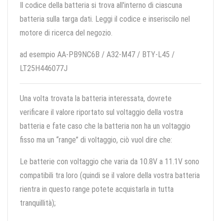
Il codice della batteria si trova all'interno di ciascuna
batteria sulla targa dati. Leggi il codice e inseriscilo nel
motore di ricerca del negozio.
ad esempio AA-PB9NC6B / A32-M47 / BTY-L45 /
LT25H446077J
Una volta trovata la batteria interessata, dovrete
verificare il valore riportato sul voltaggio della vostra
batteria e fate caso che la batteria non ha un voltaggio
fisso ma un “range” di voltaggio, ciò vuol dire che:
Le batterie con voltaggio che varia da 10.8V a 11.1V sono
compatibili tra loro (quindi se il valore della vostra batteria
rientra in questo range potete acquistarla in tutta
tranquillità);