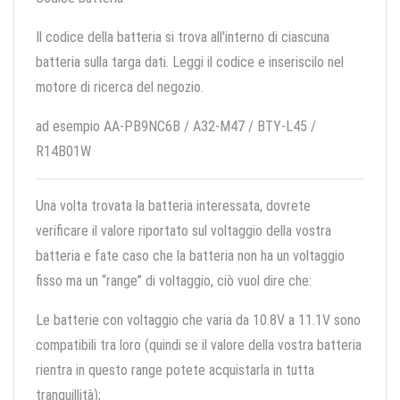
Il codice della batteria si trova all'interno di ciascuna
batteria sulla targa dati. Leggi il codice e inseriscilo nel
motore di ricerca del negozio.
ad esempio AA-PB9NC6B / A32-M47 / BTY-L45 /
R14B01W
Una volta trovata la batteria interessata, dovrete
verificare il valore riportato sul voltaggio della vostra
batteria e fate caso che la batteria non ha un voltaggio
fisso ma un “range” di voltaggio, ciò vuol dire che:
Le batterie con voltaggio che varia da 10.8V a 11.1V sono
compatibili tra loro (quindi se il valore della vostra batteria
rientra in questo range potete acquistarla in tutta
tranquillità);