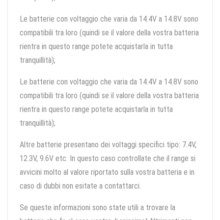
Le batterie con voltaggio che varia da 14.4V a 14.8V sono
compatibili tra loro (quindi se il valore della vostra batteria
rientra in questo range potete acquistarla in tutta
tranquillità);
Le batterie con voltaggio che varia da 14.4V a 14.8V sono
compatibili tra loro (quindi se il valore della vostra batteria
rientra in questo range potete acquistarla in tutta
tranquillità);
Altre batterie presentano dei voltaggi specifici tipo: 7.4V,
12.3V, 9.6V etc. In questo caso controllate che il range si
avvicini molto al valore riportato sulla vostra batteria e in
caso di dubbi non esitate a contattarci.
Se queste informazioni sono state utili a trovare la