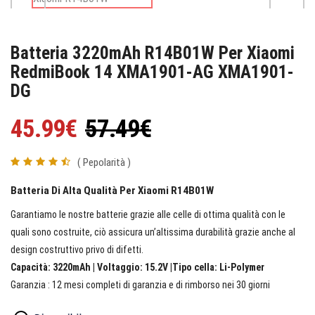
Batteria 3220mAh R14B01W Per Xiaomi
RedmiBook 14 XMA1901-AG XMA1901-
DG
45.99€
57.49€
( Pepolarità )
Batteria Di Alta Qualità Per Xiaomi R14B01W
Garantiamo le nostre batterie grazie alle celle di ottima qualità con le
quali sono costruite, ciò assicura un’altissima durabilità grazie anche al
design costruttivo privo di difetti.
Capacità: 3220mAh | Voltaggio: 15.2V |Tipo cella: Li-Polymer
Garanzia : 12 mesi completi di garanzia e di rimborso nei 30 giorni