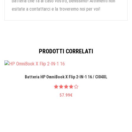
batteria che fa al caso vostro, benissimo! Altrimenti non
esitate a contattarci e la troveremo noi per voi!
PRODOTTI CORRELATI
Batteria HP OmniBook X Flip 2-IN-1 16 / CI04XL
57.99€