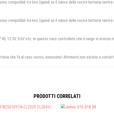
no compatibili tra loro (quindi se il valore della vostra batteria rientra
no compatibili tra loro (quindi se il valore della vostra batteria rientra
.4V, 12.3V, 9.6V etc. In questo caso controllate che il range si avvicini m
tteria che fa al caso vostro, benissimo! Altrimenti non esitate a contatt
PRODOTTI CORRELATI