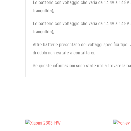
Le batterie con voltaggio che varia da 14.4V a 14.8V so
tranquillità);
Le batterie con voltaggio che varia da 14.4V a 14.8V so
tranquillità);
Altre batterie presentano dei voltaggi specifici tipo: 7
di dubbi non esitate a contattarci.
Se queste informazioni sono state utili a trovare la ba