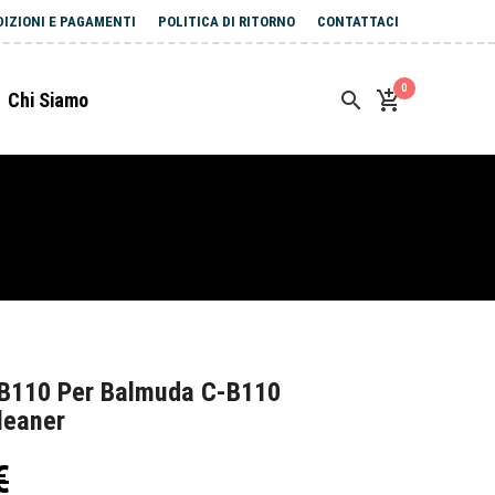
DIZIONI E PAGAMENTI
POLITICA DI RITORNO
CONTATTACI
0
Chi Siamo
-B110 Per Balmuda C-B110
leaner
€