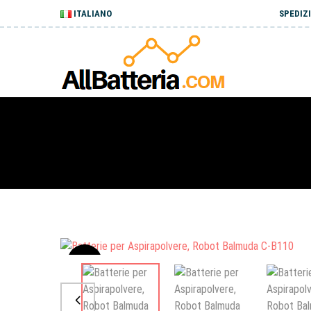
ITALIANO
SPEDIZI
Sale