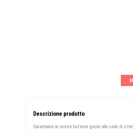
D
Descrizione prodotto
Garantiamo le nostre batterie grazie alle celle di ottim