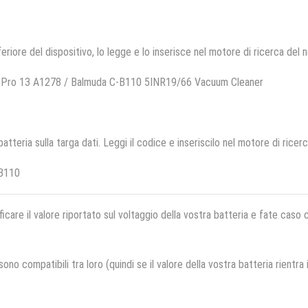
feriore del dispositivo, lo legge e lo inserisce nel motore di ricerca del 
 Pro 13 A1278 / Balmuda C-B110 5INR19/66 Vacuum Cleaner
 batteria sulla targa dati. Leggi il codice e inseriscilo nel motore di ricer
B110
ficare il valore riportato sul voltaggio della vostra batteria e fate caso
no compatibili tra loro (quindi se il valore della vostra batteria rientra