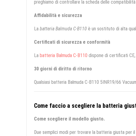
preghiamo di controllare la scheda delle compatibilità 
Affidabilità e sicurezza
La
batteria Balmuda C-B110
è un sostituto di alta quali
Certificati di sicurezza e conformità
La
batteria Balmuda C-B110
dispone di certificati CE,
30 giorni di diritto di ritorno
Qualsiasi batteria Balmuda C-B110 5INR19/66 Vacuum C
Come faccio a scegliere la batteria giust
Come scegliere il modello giusto.
Due semplici modi per trovare la batteria giusta per il