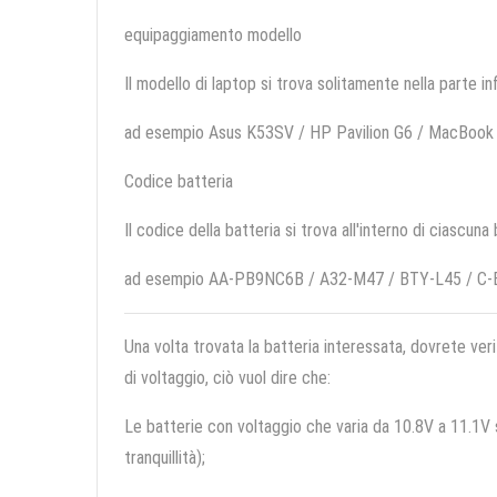
equipaggiamento modello
Il modello di laptop si trova solitamente nella parte in
ad esempio Asus K53SV / HP Pavilion G6 / MacBook
Codice batteria
Il codice della batteria si trova all'interno di ciascuna
ad esempio AA-PB9NC6B / A32-M47 / BTY-L45 / C-
Una volta trovata la batteria interessata, dovrete veri
di voltaggio, ciò vuol dire che:
Le batterie con voltaggio che varia da 10.8V a 11.1V so
tranquillità);