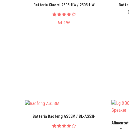
Batteria Xiaomi 2303-HW / 2303-HW
Batte
64.99€
Batteria Baofeng AS53M / BL-AS53H
Alimentat