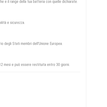
e e il range della tua batteria con quelle dichiarate.
bilità e sicurezza.
orio degli Stati membri dell'Unione Europea.
 mesi e può essere restituita entro 30 giorni.