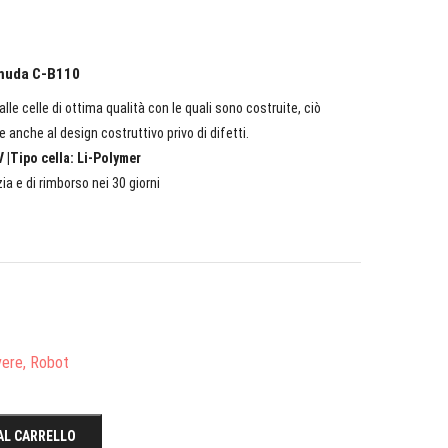
lmuda C-B110
lle celle di ottima qualità con le quali sono costruite, ciò
e anche al design costruttivo privo di difetti.
 |Tipo cella: Li-Polymer
ia e di rimborso nei 30 giorni
vere, Robot
AL CARRELLO