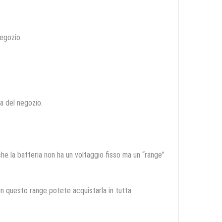
negozio.
ca del negozio.
 che la batteria non ha un voltaggio fisso ma un “range”
 in questo range potete acquistarla in tutta