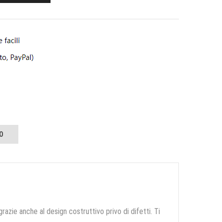
O
grazie anche al design costruttivo privo di difetti. Ti