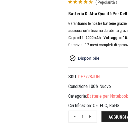
( Pepolarità )
Batteria Di Alta Qualità Per Del
Garantiamo le nostre batterie grazie a
assicura un’altissima durabilità grazi
Capacità: 4000mAh | Voltaggio: 15.
Garanzia : 12 mesi completi di garanz
SKU:
DE7728JUN
Condizione:100% Nuovo
Categorie:
Batterie per Notebook
Certificazion:
CE, FCC, RoHS
-
+
AGGIUNGI 