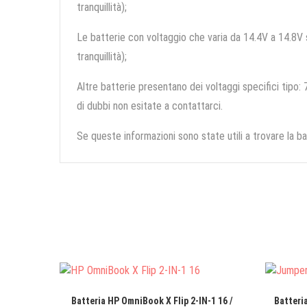
tranquillità);
Le batterie con voltaggio che varia da 14.4V a 14.8V so
tranquillità);
Altre batterie presentano dei voltaggi specifici tipo: 7
di dubbi non esitate a contattarci.
Se queste informazioni sono state utili a trovare la ba
Batteria HP OmniBook X Flip 2-IN-1 16 /
Batteri