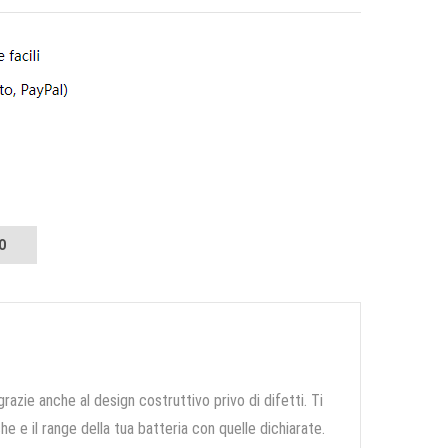
O
grazie anche al design costruttivo privo di difetti. Ti
e e il range della tua batteria con quelle dichiarate.