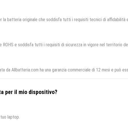
 la batteria originale che soddisfa tutti i requisiti tecnici di affidabilità 
 ROHS e soddisfa tutti i requisiti di sicurezza in vigore nel territorio d
ata da Allbatteria.com ha una garanzia commerciale di 12 mesi e può esse
a per il mio dispositivo?
 tuo laptop.