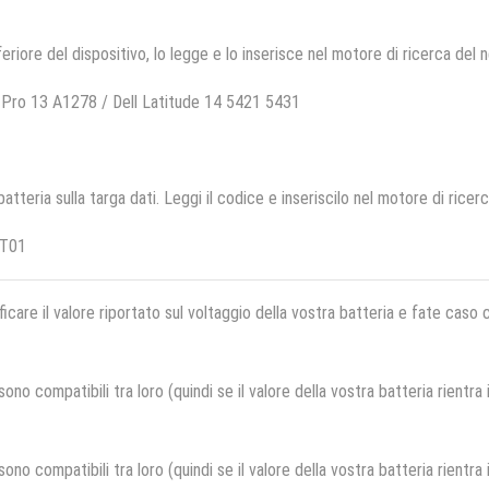
feriore del dispositivo, lo legge e lo inserisce nel motore di ricerca del 
Pro 13 A1278 / Dell Latitude 14 5421 5431
 batteria sulla targa dati. Leggi il codice e inseriscilo nel motore di ricer
RT01
ficare il valore riportato sul voltaggio della vostra batteria e fate caso
no compatibili tra loro (quindi se il valore della vostra batteria rientra
no compatibili tra loro (quindi se il valore della vostra batteria rientra