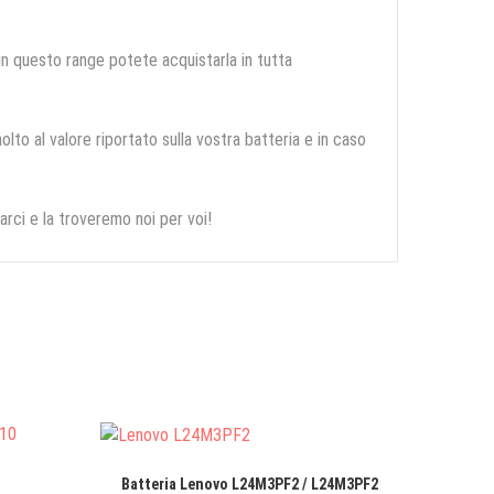
 in questo range potete acquistarla in tutta
olto al valore riportato sulla vostra batteria e in caso
arci e la troveremo noi per voi!
Batteria Lenovo L24M3PF2 / L24M3PF2
Batteri