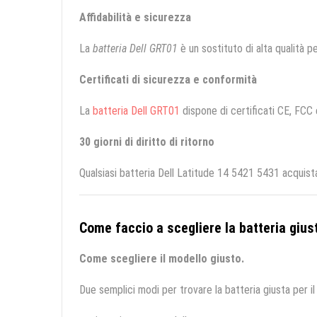
Affidabilità e sicurezza
La
batteria Dell GRT01
è un sostituto di alta qualità per
Certificati di sicurezza e conformità
La
batteria Dell GRT01
dispone di certificati CE, FCC e
30 giorni di diritto di ritorno
Qualsiasi batteria Dell Latitude 14 5421 5431 acquist
Come faccio a scegliere la batteria giust
Come scegliere il modello giusto.
Due semplici modi per trovare la batteria giusta per il