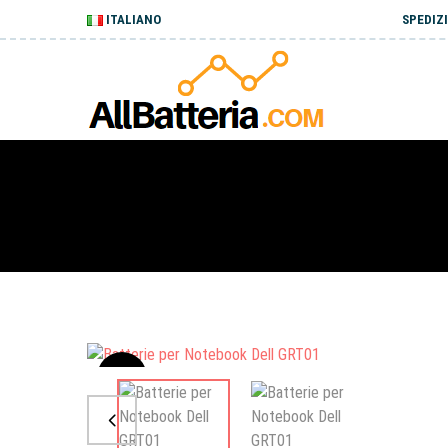
ITALIANO
SPEDIZI
Sale