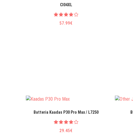
CI04XL
57.99€
Batteria Kaadas P30 Pro Max / L7250
B
29.45€