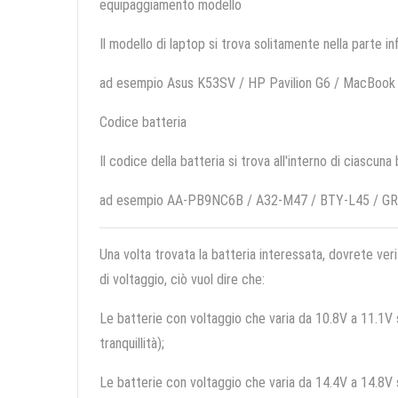
equipaggiamento modello
Il modello di laptop si trova solitamente nella parte in
ad esempio Asus K53SV / HP Pavilion G6 / MacBook 
Codice batteria
Il codice della batteria si trova all'interno di ciascuna
ad esempio AA-PB9NC6B / A32-M47 / BTY-L45 / G
Una volta trovata la batteria interessata, dovrete veri
di voltaggio, ciò vuol dire che:
Le batterie con voltaggio che varia da 10.8V a 11.1V so
tranquillità);
Le batterie con voltaggio che varia da 14.4V a 14.8V so