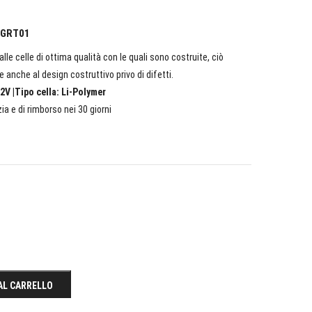
l GRT01
lle celle di ottima qualità con le quali sono costruite, ciò
e anche al design costruttivo privo di difetti.
2V |Tipo cella: Li-Polymer
ia e di rimborso nei 30 giorni
AL CARRELLO