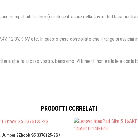
no compatibili tra loro (quindi se il valore della vostra batteria rientra
.4V, 12.3V, 9.6V etc. In questo caso controllate che il range si avvicini m
tteria che fa al caso vostro, benissimo! Altrimenti non esitate a contatt
PRODOTTI CORRELATI
a Jumper EZbook S5 3376125-2S /