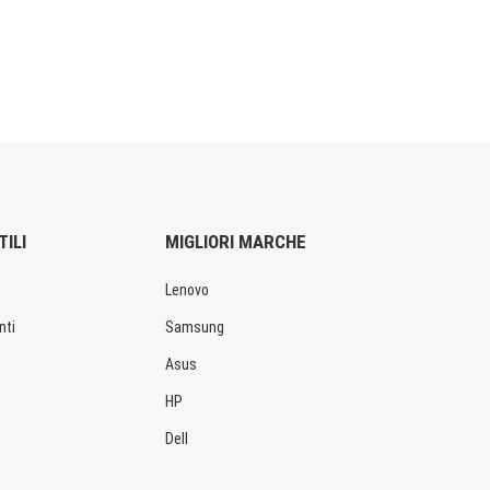
TILI
MIGLIORI MARCHE
Lenovo
nti
Samsung
Asus
HP
Dell