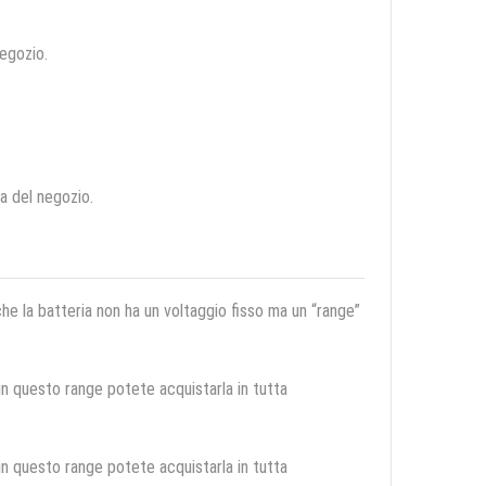
negozio.
ca del negozio.
 che la batteria non ha un voltaggio fisso ma un “range”
 in questo range potete acquistarla in tutta
 in questo range potete acquistarla in tutta