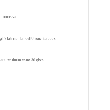
e sicurezza.
egli Stati membri dell'Unione Europea.
re restituita entro 30 giorni.