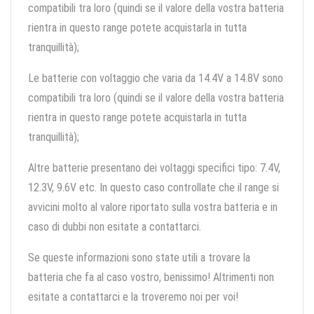
compatibili tra loro (quindi se il valore della vostra batteria
rientra in questo range potete acquistarla in tutta
tranquillità);
Le batterie con voltaggio che varia da 14.4V a 14.8V sono
compatibili tra loro (quindi se il valore della vostra batteria
rientra in questo range potete acquistarla in tutta
tranquillità);
Altre batterie presentano dei voltaggi specifici tipo: 7.4V,
12.3V, 9.6V etc. In questo caso controllate che il range si
avvicini molto al valore riportato sulla vostra batteria e in
caso di dubbi non esitate a contattarci.
Se queste informazioni sono state utili a trovare la
batteria che fa al caso vostro, benissimo! Altrimenti non
esitate a contattarci e la troveremo noi per voi!