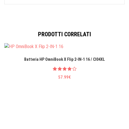
PRODOTTI CORRELATI
Batteria HP OmniBook X Flip 2-IN-1 16 / CI04XL
57.99€