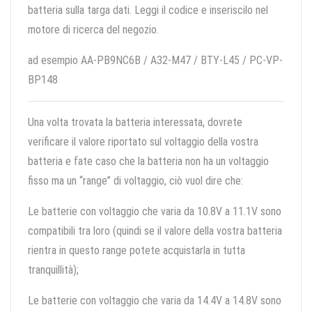
batteria sulla targa dati. Leggi il codice e inseriscilo nel
motore di ricerca del negozio.
ad esempio AA-PB9NC6B / A32-M47 / BTY-L45 / PC-VP-
BP148
Una volta trovata la batteria interessata, dovrete
verificare il valore riportato sul voltaggio della vostra
batteria e fate caso che la batteria non ha un voltaggio
fisso ma un “range” di voltaggio, ciò vuol dire che:
Le batterie con voltaggio che varia da 10.8V a 11.1V sono
compatibili tra loro (quindi se il valore della vostra batteria
rientra in questo range potete acquistarla in tutta
tranquillità);
Le batterie con voltaggio che varia da 14.4V a 14.8V sono