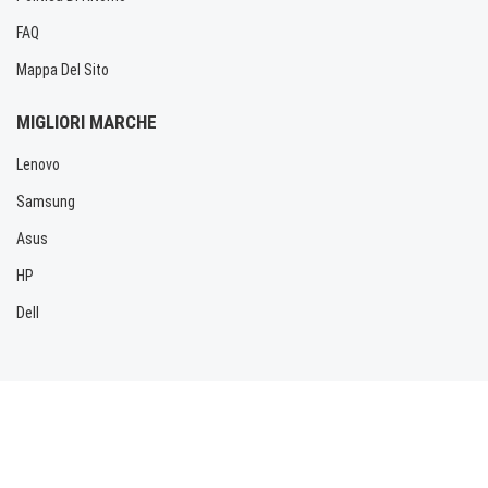
FAQ
Mappa Del Sito
MIGLIORI MARCHE
Lenovo
Samsung
Asus
HP
Dell
Copyright © 2026 Allbatteria.com. Tutti i diritti riservati.