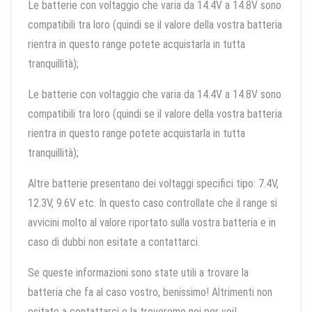
Le batterie con voltaggio che varia da 14.4V a 14.8V sono
compatibili tra loro (quindi se il valore della vostra batteria
rientra in questo range potete acquistarla in tutta
tranquillità);
Le batterie con voltaggio che varia da 14.4V a 14.8V sono
compatibili tra loro (quindi se il valore della vostra batteria
rientra in questo range potete acquistarla in tutta
tranquillità);
Altre batterie presentano dei voltaggi specifici tipo: 7.4V,
12.3V, 9.6V etc. In questo caso controllate che il range si
avvicini molto al valore riportato sulla vostra batteria e in
caso di dubbi non esitate a contattarci.
Se queste informazioni sono state utili a trovare la
batteria che fa al caso vostro, benissimo! Altrimenti non
esitate a contattarci e la troveremo noi per voi!