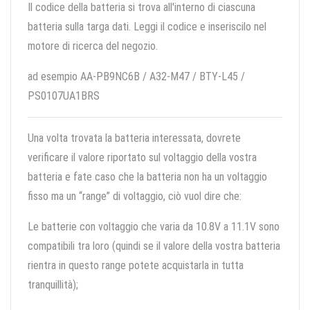
Il codice della batteria si trova all'interno di ciascuna
batteria sulla targa dati. Leggi il codice e inseriscilo nel
motore di ricerca del negozio.
ad esempio AA-PB9NC6B / A32-M47 / BTY-L45 /
PS0107UA1BRS
Una volta trovata la batteria interessata, dovrete
verificare il valore riportato sul voltaggio della vostra
batteria e fate caso che la batteria non ha un voltaggio
fisso ma un “range” di voltaggio, ciò vuol dire che:
Le batterie con voltaggio che varia da 10.8V a 11.1V sono
compatibili tra loro (quindi se il valore della vostra batteria
rientra in questo range potete acquistarla in tutta
tranquillità);