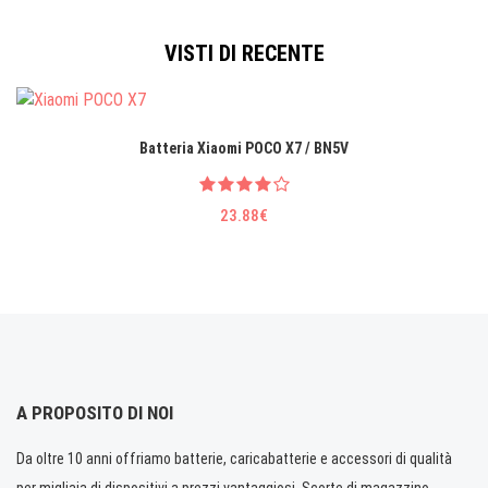
VISTI DI RECENTE
Batteria Xiaomi POCO X7 / BN5V
23.88€
A PROPOSITO DI NOI
Da oltre 10 anni offriamo batterie, caricabatterie e accessori di qualità
per migliaia di dispositivi a prezzi vantaggiosi. Scorte di magazzino.