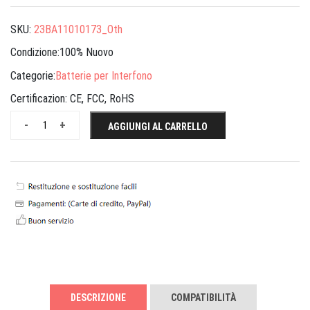
SKU:
23BA11010173_Oth
Condizione:100% Nuovo
Categorie:
Batterie per Interfono
Certificazion:
CE, FCC, RoHS
-
+
AGGIUNGI AL CARRELLO
DESCRIZIONE
COMPATIBILITÀ