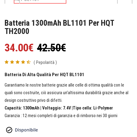
Batteria 1300mAh BL1101 Per HQT
TH2000
34.00€
42.50€
( Pepolarità )
Batteria Di Alta Qualità Per HQT BL1101
Garantiamo le nostre batterie grazie alle celle di ottima qualità con le
quali sono costruite, ciò assicura un’altissima durabilità grazie anche al
design costruttivo privo di difetti.
Capacità: 1300mAh | Voltaggio: 7.4V |Tipo cella: Li-Polymer
Garanzia : 12 mesi completi di garanzia e di rimborso nei 30 giorni