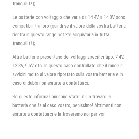
tranquillità);
Le batterie con voltaggio che varia da 14.4V a 14.8V sono
compatibili tra loro (quindi se il valore della vostra batteria
rientra in questo range potete acquistarla in tutta
tranquillità);
Altre batterie presentano dei voltaggi specifici tipo: 7.4V,
12.3V, 9.6V etc. In questo caso controllate che il range si
avvicini molto al valore riportato sulla vostra batteria e in
caso di dubbi non esitate a contattarci.
Se queste informazioni sono state utili a trovare la
batteria che fa al caso vostro, benissimo! Altrimenti non
esitate a contattarci e la troveremo noi per voi!