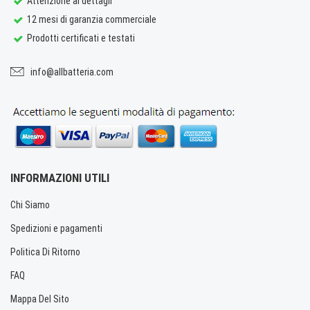
Attenzione ai dettagli
12 mesi di garanzia commerciale
Prodotti certificati e testati
info@allbatteria.com
INFORMAZIONI UTILI
Chi Siamo
Spedizioni e pagamenti
Politica Di Ritorno
FAQ
Mappa Del Sito