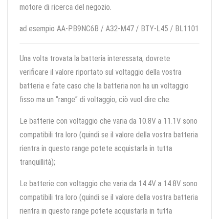
motore di ricerca del negozio.
ad esempio AA-PB9NC6B / A32-M47 / BTY-L45 / BL1101
Una volta trovata la batteria interessata, dovrete
verificare il valore riportato sul voltaggio della vostra
batteria e fate caso che la batteria non ha un voltaggio
fisso ma un “range” di voltaggio, ciò vuol dire che:
Le batterie con voltaggio che varia da 10.8V a 11.1V sono
compatibili tra loro (quindi se il valore della vostra batteria
rientra in questo range potete acquistarla in tutta
tranquillità);
Le batterie con voltaggio che varia da 14.4V a 14.8V sono
compatibili tra loro (quindi se il valore della vostra batteria
rientra in questo range potete acquistarla in tutta