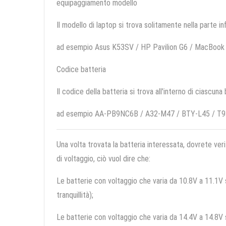
equipaggiamento modello
Il modello di laptop si trova solitamente nella parte in
ad esempio Asus K53SV / HP Pavilion G6 / MacBook
Codice batteria
Il codice della batteria si trova all'interno di ciascuna
ad esempio AA-PB9NC6B / A32-M47 / BTY-L45 / T9
Una volta trovata la batteria interessata, dovrete veri
di voltaggio, ciò vuol dire che:
Le batterie con voltaggio che varia da 10.8V a 11.1V so
tranquillità);
Le batterie con voltaggio che varia da 14.4V a 14.8V so