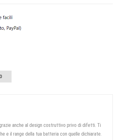
O
grazie anche al design costruttivo privo di difetti. Ti
e e il range della tua batteria con quelle dichiarate.