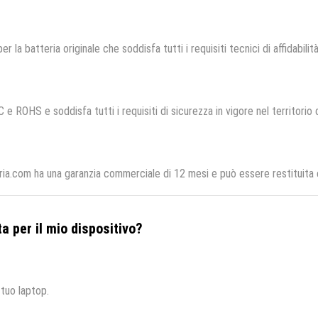
er la batteria originale che soddisfa tutti i requisiti tecnici di affidabilit
 e ROHS e soddisfa tutti i requisiti di sicurezza in vigore nel territorio
ria.com ha una garanzia commerciale di 12 mesi e può essere restituita e
a per il mio dispositivo?
 tuo laptop.