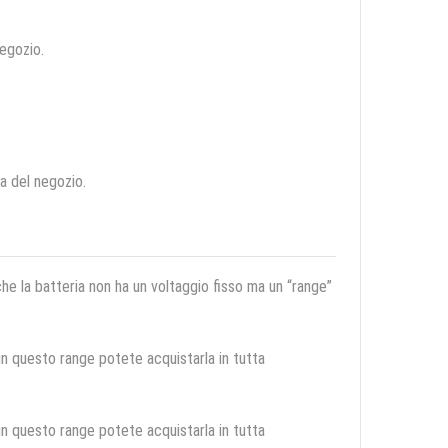
negozio.
ca del negozio.
 che la batteria non ha un voltaggio fisso ma un “range”
 in questo range potete acquistarla in tutta
 in questo range potete acquistarla in tutta