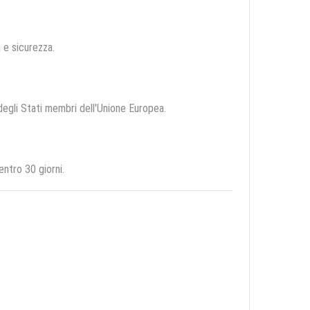
à e sicurezza.
 degli Stati membri dell'Unione Europea.
ntro 30 giorni.