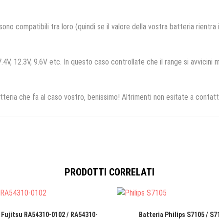
no compatibili tra loro (quindi se il valore della vostra batteria rientra
.4V, 12.3V, 9.6V etc. In questo caso controllate che il range si avvicini m
tteria che fa al caso vostro, benissimo! Altrimenti non esitate a contatt
PRODOTTI CORRELATI
 Fujitsu RA54310-0102 / RA54310-
Batteria Philips S7105 / S7