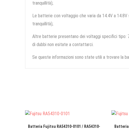
tranquillità);
Le batterie con voltaggio che varia da 14.4V a 14.8V so
tranquillità);
Altre batterie presentano dei voltaggi specifici tipo: 7
di dubbi non esitate a contattarci.
Se queste informazioni sono state utili a trovare la ba
Batteria Fujitsu RA54310-0101 / RA54310-
Batteria