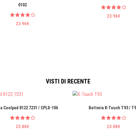
0102
23.96€
23.96€
VISTI DI RECENTE
ia Coolpad 8122 7231 / CPLD-106
Batteria K-Touch T93 / T
23.88€
23.88€