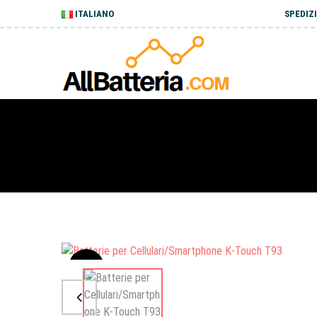
ITALIANO
SPEDIZI
Sale