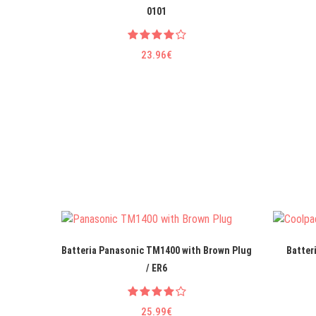
0101
23.96€
Batteria Panasonic TM1400 with Brown Plug
Batter
/ ER6
25.99€