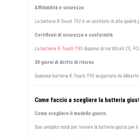
Affidabilità e sicurezza
La
batteria K-Touch T93
è un sostituto di alta qualità p
Certificati di sicurezza e conformità
La
batteria K-Touch T93
dispone di certificati CE, FCC
30 giorni di diritto di ritorno
Qualsiasi batteria K-Touch T93 acquistata da Allbatte
Come faccio a scegliere la batteria giust
Come scegliere il modello giusto.
Due semplici modi per trovare la batteria giusta per il