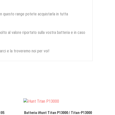
 in questo range potete acquistarla in tutta
olto al valore riportato sulla vostra batteria e in caso
arci e la troveremo noi per voi!
105
Batteria iHunt Titan P13000 / Titan-P13000