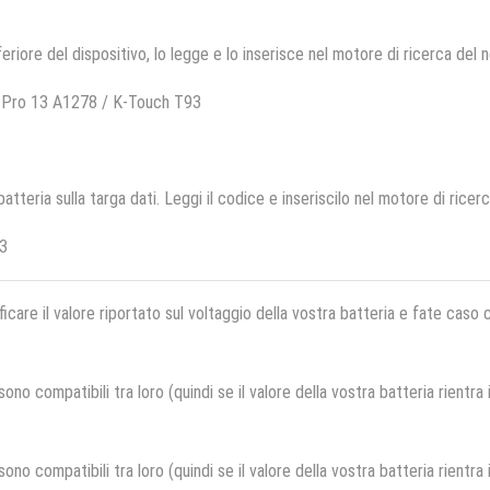
feriore del dispositivo, lo legge e lo inserisce nel motore di ricerca del 
 Pro 13 A1278 / K-Touch T93
 batteria sulla targa dati. Leggi il codice e inseriscilo nel motore di ricer
3
ficare il valore riportato sul voltaggio della vostra batteria e fate caso
no compatibili tra loro (quindi se il valore della vostra batteria rientra
no compatibili tra loro (quindi se il valore della vostra batteria rientra