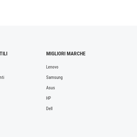
TILI
MIGLIORI MARCHE
Lenovo
nti
Samsung
Asus
HP
Dell