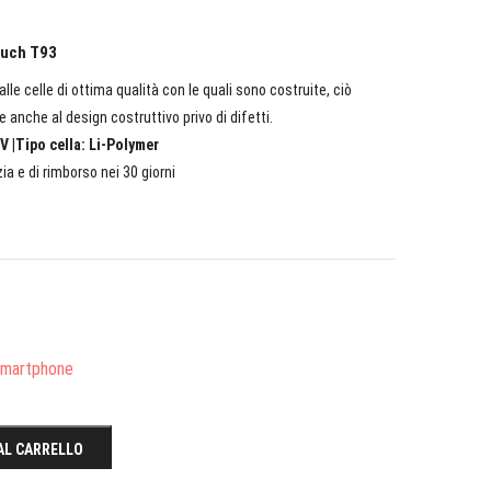
ouch T93
lle celle di ottima qualità con le quali sono costruite, ciò
e anche al design costruttivo privo di difetti.
V |Tipo cella: Li-Polymer
ia e di rimborso nei 30 giorni
/Smartphone
AL CARRELLO