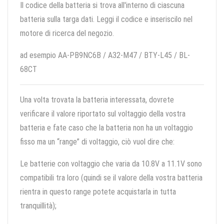
Il codice della batteria si trova all'interno di ciascuna
batteria sulla targa dati. Leggi il codice e inseriscilo nel
motore di ricerca del negozio.
ad esempio AA-PB9NC6B / A32-M47 / BTY-L45 / BL-
68CT
Una volta trovata la batteria interessata, dovrete
verificare il valore riportato sul voltaggio della vostra
batteria e fate caso che la batteria non ha un voltaggio
fisso ma un “range” di voltaggio, ciò vuol dire che:
Le batterie con voltaggio che varia da 10.8V a 11.1V sono
compatibili tra loro (quindi se il valore della vostra batteria
rientra in questo range potete acquistarla in tutta
tranquillità);