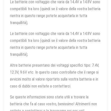
Le batterie con voltaggio che varia da 14.4V a 14.8V sono
compatibili tra loro (quindi se il valore della vostra batteria
rientra in questo range potete acquistarla in tutta
tranquillità);
Le batterie con voltaggio che varia da 14.4V a 14.8V sono
compatibili tra loro (quindi se il valore della vostra batteria
rientra in questo range potete acquistarla in tutta
tranquillità);
Altre batterie presentano dei voltaggi specifici tipo: 7.4V,
12.3V, 9.6V etc. In questo caso controllate che il range si
avvicini molto al valore riportato sulla vostra batteria e in
caso di dubbi non esitate a contattarci.
Se queste informazioni sono state utili a trovare la
batteria che fa al caso vostro, benissimo! Altrimenti non
esitate a contattarci e la troveremo noi per voi!