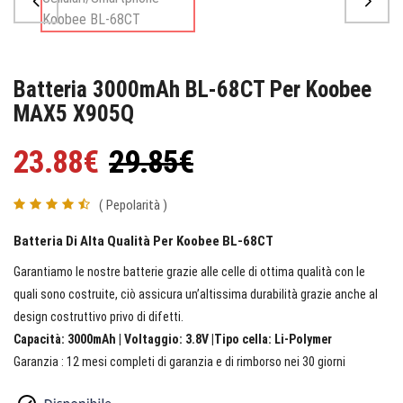
Batteria 3000mAh BL-68CT Per Koobee
MAX5 X905Q
23.88€
29.85€
( Pepolarità )
Batteria Di Alta Qualità Per Koobee BL-68CT
Garantiamo le nostre batterie grazie alle celle di ottima qualità con le
quali sono costruite, ciò assicura un’altissima durabilità grazie anche al
design costruttivo privo di difetti.
Capacità: 3000mAh | Voltaggio: 3.8V |Tipo cella: Li-Polymer
Garanzia : 12 mesi completi di garanzia e di rimborso nei 30 giorni