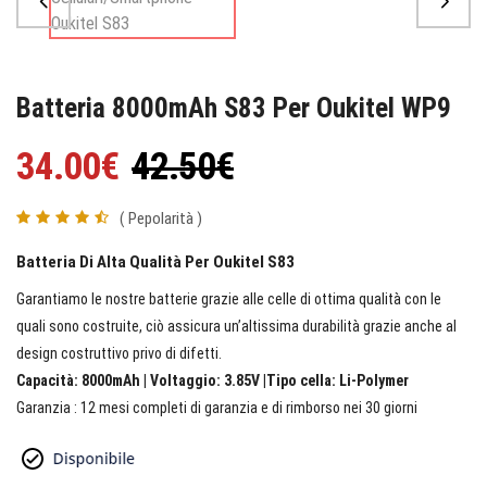
Batteria 8000mAh S83 Per Oukitel WP9
34.00€
42.50€
( Pepolarità )
Batteria Di Alta Qualità Per Oukitel S83
Garantiamo le nostre batterie grazie alle celle di ottima qualità con le
quali sono costruite, ciò assicura un’altissima durabilità grazie anche al
design costruttivo privo di difetti.
Capacità: 8000mAh | Voltaggio: 3.85V |Tipo cella: Li-Polymer
Garanzia : 12 mesi completi di garanzia e di rimborso nei 30 giorni