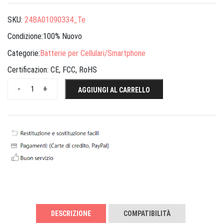
SKU:
24BA01090334_Te
Condizione:100% Nuovo
Categorie:
Batterie per Cellulari/Smartphone
Certificazion:
CE, FCC, RoHS
-
+
AGGIUNGI AL CARRELLO
DESCRIZIONE
COMPATIBILITÀ