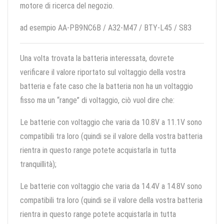
motore di ricerca del negozio.
ad esempio AA-PB9NC6B / A32-M47 / BTY-L45 / S83
Una volta trovata la batteria interessata, dovrete
verificare il valore riportato sul voltaggio della vostra
batteria e fate caso che la batteria non ha un voltaggio
fisso ma un “range” di voltaggio, ciò vuol dire che:
Le batterie con voltaggio che varia da 10.8V a 11.1V sono
compatibili tra loro (quindi se il valore della vostra batteria
rientra in questo range potete acquistarla in tutta
tranquillità);
Le batterie con voltaggio che varia da 14.4V a 14.8V sono
compatibili tra loro (quindi se il valore della vostra batteria
rientra in questo range potete acquistarla in tutta