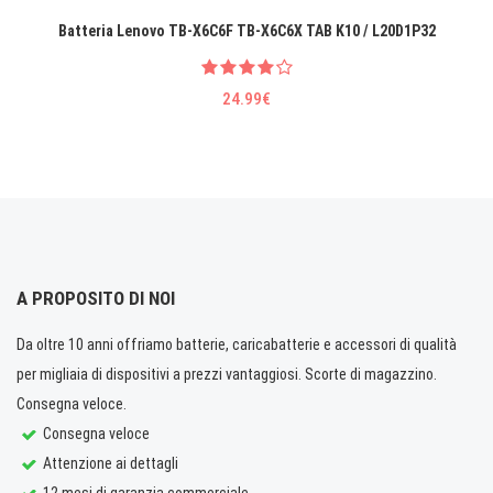
Batteria Lenovo TB-X6C6F TB-X6C6X TAB K10 / L20D1P32
24.99€
A PROPOSITO DI NOI
Da oltre 10 anni offriamo batterie, caricabatterie e accessori di qualità
per migliaia di dispositivi a prezzi vantaggiosi. Scorte di magazzino.
Consegna veloce.
Consegna veloce
Attenzione ai dettagli
12 mesi di garanzia commerciale