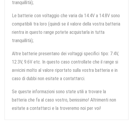
tranquillità);
Le batterie con voltaggio che varia da 14.4V a 14.8V sono
compatibili tra loro (quindi se il valore della vostra batteria
rientra in questo range potete acquistarla in tutta
tranquillità);
Altre batterie presentano dei voltaggi specifici tipo: 7.4V,
12.3V, 9.6V etc. In questo caso controllate che il range si
avvicini molto al valore riportato sulla vostra batteria e in
caso di dubbi non esitate a contattarci.
Se queste informazioni sono state utili a trovare la
batteria che fa al caso vostro, benissimo! Altrimenti non
esitate a contattarci e la troveremo noi per voi!