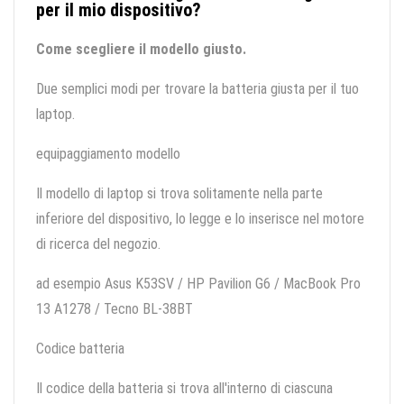
per il mio dispositivo?
Come scegliere il modello giusto.
Due semplici modi per trovare la batteria giusta per il tuo
laptop.
equipaggiamento modello
Il modello di laptop si trova solitamente nella parte
inferiore del dispositivo, lo legge e lo inserisce nel motore
di ricerca del negozio.
ad esempio Asus K53SV / HP Pavilion G6 / MacBook Pro
13 A1278 / Tecno BL-38BT
Codice batteria
Il codice della batteria si trova all'interno di ciascuna