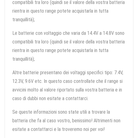
compatibili tra loro (quindi se il valore della vostra batteria
rientra in questo range potete acquistarla in tutta
tranquillità);
Le batterie con voltaggio che varia da 14.4V a 14.8V sono
compatibili tra loro (quindi se il valore della vostra batteria
rientra in questo range potete acquistarla in tutta
tranquillità);
Altre batterie presentano dei voltaggi specifici tipo: 7.4V,
12.3V, 9.6V etc. In questo caso controllate che il range si
avvicini molto al valore riportato sulla vostra batteria e in
caso di dubbi non esitate a contattarci.
Se queste informazioni sono state utili a trovare la
batteria che fa al caso vostro, benissimo! Altrimenti non
esitate a contattarci e la troveremo noi per voi!