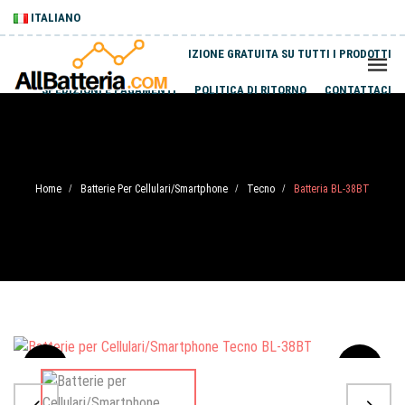
ITALIANO
SPEDIZIONE GRATUITA SU TUTTI I PRODOTTI
SPEDIZIONI E PAGAMENTI
POLITICA DI RITORNO
CONTATTACI
Home
Batterie Per Cellulari/Smartphone
Tecno
Batteria BL-38BT
/
/
/
Sale
-20%