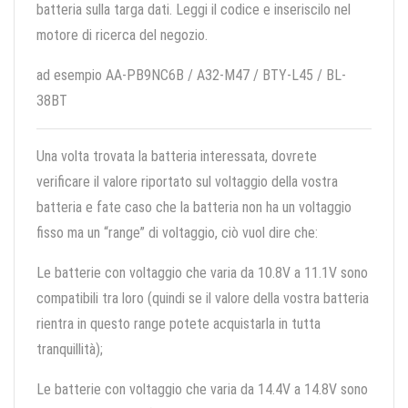
batteria sulla targa dati. Leggi il codice e inseriscilo nel
motore di ricerca del negozio.
ad esempio AA-PB9NC6B / A32-M47 / BTY-L45 / BL-
38BT
Una volta trovata la batteria interessata, dovrete
verificare il valore riportato sul voltaggio della vostra
batteria e fate caso che la batteria non ha un voltaggio
fisso ma un “range” di voltaggio, ciò vuol dire che:
Le batterie con voltaggio che varia da 10.8V a 11.1V sono
compatibili tra loro (quindi se il valore della vostra batteria
rientra in questo range potete acquistarla in tutta
tranquillità);
Le batterie con voltaggio che varia da 14.4V a 14.8V sono