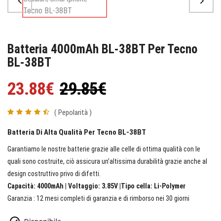
Batteria 4000mAh BL-38BT Per Tecno
BL-38BT
23.88€
29.85€
( Pepolarità )
Batteria Di Alta Qualità Per Tecno BL-38BT
Garantiamo le nostre batterie grazie alle celle di ottima qualità con le
quali sono costruite, ciò assicura un’altissima durabilità grazie anche al
design costruttivo privo di difetti.
Capacità: 4000mAh | Voltaggio: 3.85V |Tipo cella: Li-Polymer
Garanzia : 12 mesi completi di garanzia e di rimborso nei 30 giorni